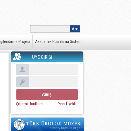
gilendirme Projesi
Akademik Puanlama Sistemi
ÜYE GİRİŞİ
Şifremi Unuttum
Yeni Üyelik