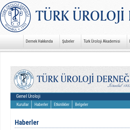
Dernek Hakkında
Şubeler
Türk Üroloji Akademisi
Genel Üroloji
Kurullar
Haberler
Etkinlikler
Belgeler
Haberler