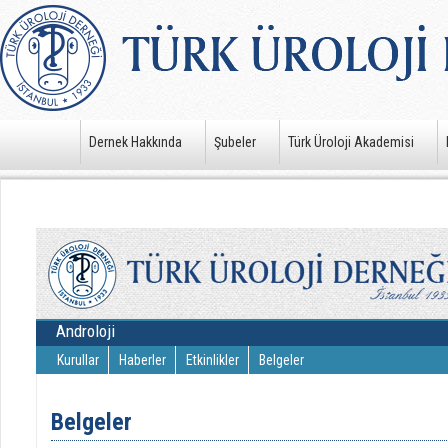
Dernek Hakkında
Şubeler
Türk Üroloji Akademisi
Androloji
Kurullar
Haberler
Etkinlikler
Belgeler
Belgeler