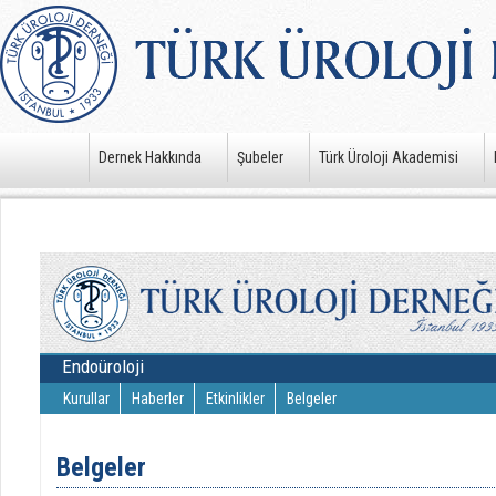
Dernek Hakkında
Şubeler
Türk Üroloji Akademisi
Endoüroloji
Kurullar
Haberler
Etkinlikler
Belgeler
Belgeler