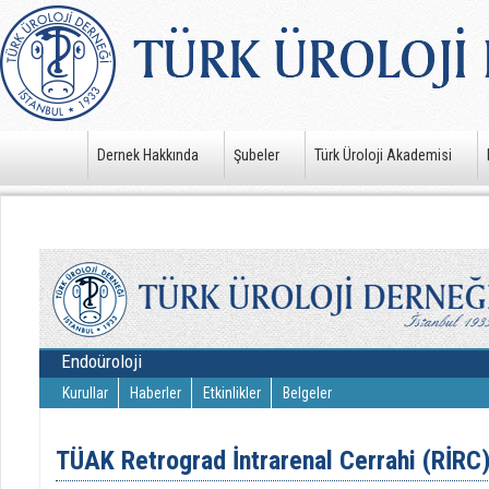
Dernek Hakkında
Şubeler
Türk Üroloji Akademisi
Endoüroloji
Kurullar
Haberler
Etkinlikler
Belgeler
TÜAK Retrograd İntrarenal Cerrahi (RİRC)