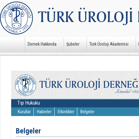
Dernek Hakkında
Şubeler
Türk Üroloji Akademisi
Tıp Hukuku
Kurullar
Haberler
Etkinlikler
Belgeler
Belgeler