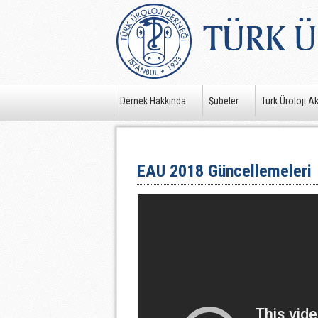
Dernek Hakkında
Şubeler
Türk Üroloji A
EAU 2018 Güncellemeleri