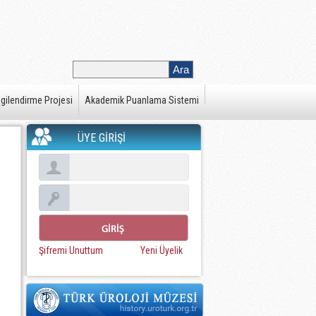
gilendirme Projesi
Akademik Puanlama Sistemi
ÜYE GİRİŞİ
Şifremi Unuttum
Yeni Üyelik