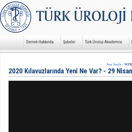
Dernek Hakkında
Şubeler
Türk Üroloji Akademisi
Ana Sayfa
:
WEB
2020 Kılavuzlarında Yeni Ne Var? - 29 Nisa