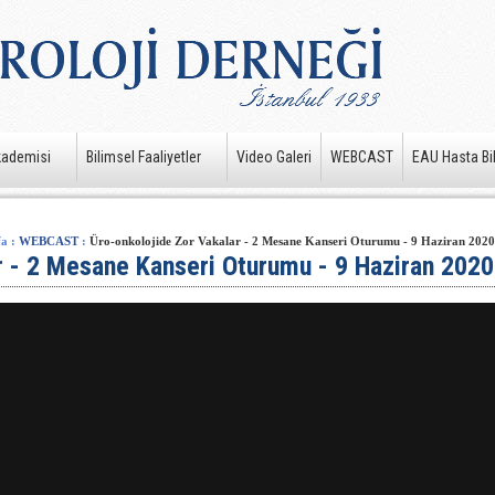
kademisi
Bilimsel Faaliyetler
Video Galeri
WEBCAST
EAU Hasta Bil
fa
:
WEBCAST
:
Üro-onkolojide Zor Vakalar - 2 Mesane Kanseri Oturumu - 9 Haziran 2020
r - 2 Mesane Kanseri Oturumu - 9 Haziran 2020