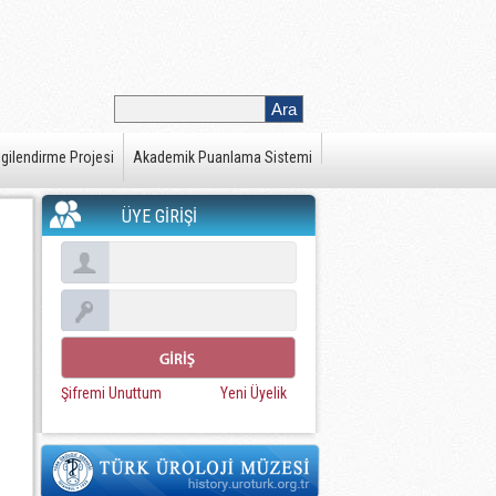
gilendirme Projesi
Akademik Puanlama Sistemi
ÜYE GİRİŞİ
Şifremi Unuttum
Yeni Üyelik