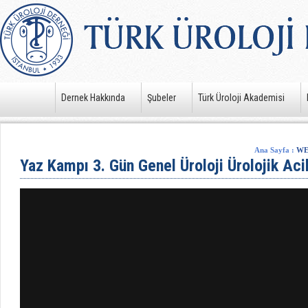
Dernek Hakkında
Şubeler
Türk Üroloji Akademisi
Ana Sayfa
:
WE
Yaz Kampı 3. Gün Genel Üroloji Ürolojik Acil