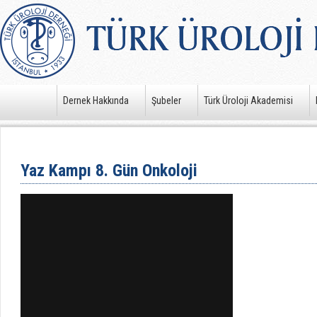
Dernek Hakkında
Şubeler
Türk Üroloji Akademisi
Yaz Kampı 8. Gün Onkoloji