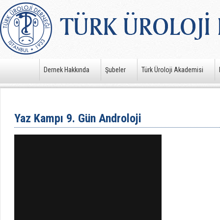
Dernek Hakkında
Şubeler
Türk Üroloji Akademisi
Yaz Kampı 9. Gün Androloji