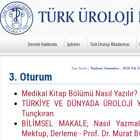
Dernek Hakkında
Şubeler
Türk Üroloji Akademisi
Ana Sayfa
:
Toplantı Sunumları
:
2020 Yılı T
3. Oturum
Medikal Kitap Bölümü Nasıl Yazılır?
TÜRKİYE VE DÜNYADA ÜROLOJİ YA
Tunçkıran
BİLİMSEL MAKALE; Nasıl Yazmalı
Mektup, Derleme - Prof. Dr. Murat 