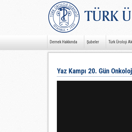
Dernek Hakkında
Şubeler
Türk Üroloji A
Yaz Kampı 20. Gün Onkoloji