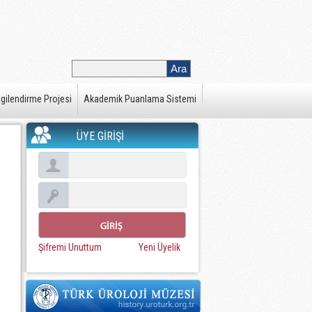
gilendirme Projesi
Akademik Puanlama Sistemi
ÜYE GİRİŞİ
Şifremi Unuttum
Yeni Üyelik