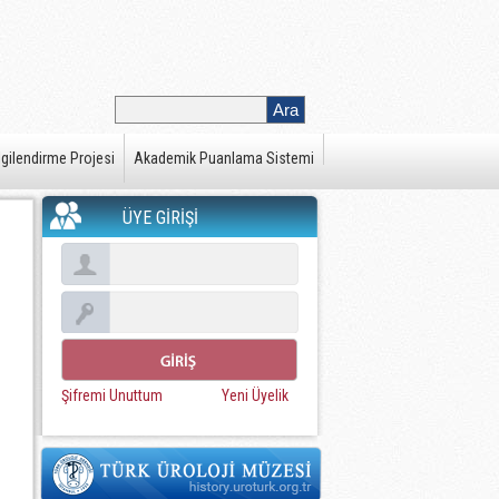
gilendirme Projesi
Akademik Puanlama Sistemi
ÜYE GİRİŞİ
Şifremi Unuttum
Yeni Üyelik