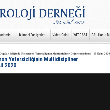
kademisi
Bilimsel Faaliyetler
Video Galeri
WEBCAST
EAU Hasta Bil
Olgular Eşliğinde Testosteron Yetersizliğinin Multidisipliner Değerlendirilmesi - 15 Eylül 2020
on Yetersizliğinin Multidisipliner
ül 2020