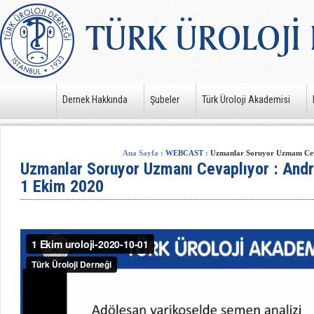
Dernek Hakkında
Şubeler
Türk Üroloji Akademisi
Ana Sayfa
:
WEBCAST
:
Uzmanlar Soruyor Uzmanı Ceva
Uzmanlar Soruyor Uzmanı Cevaplıyor : Andr
1 Ekim 2020