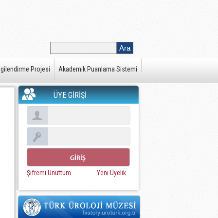
gilendirme Projesi
Akademik Puanlama Sistemi
ÜYE GİRİŞİ
Şifremi Unuttum
Yeni Üyelik