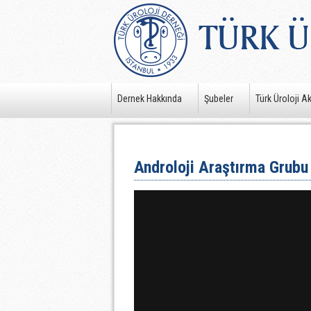
Dernek Hakkında
Şubeler
Türk Üroloji A
Androloji Araştırma Grubu