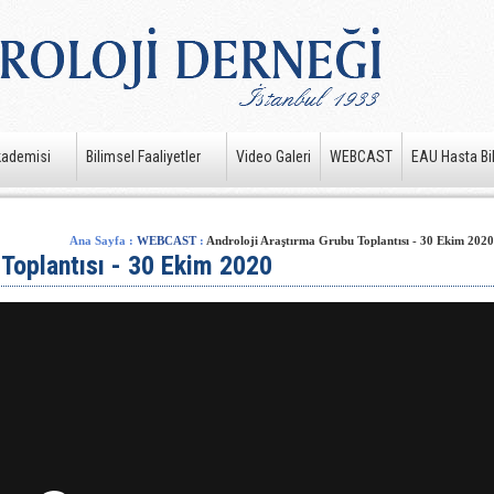
kademisi
Bilimsel Faaliyetler
Video Galeri
WEBCAST
EAU Hasta Bil
Ana Sayfa
:
WEBCAST
:
Androloji Araştırma Grubu Toplantısı - 30 Ekim 2020
 Toplantısı - 30 Ekim 2020