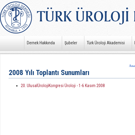
Dernek Hakkında
Şubeler
Türk Üroloji Akademisi
Ana
2008 Yılı Toplantı Sunumları
20. UlusalÜrolojiKongresi Üroloji - 1-6 Kasım 2008