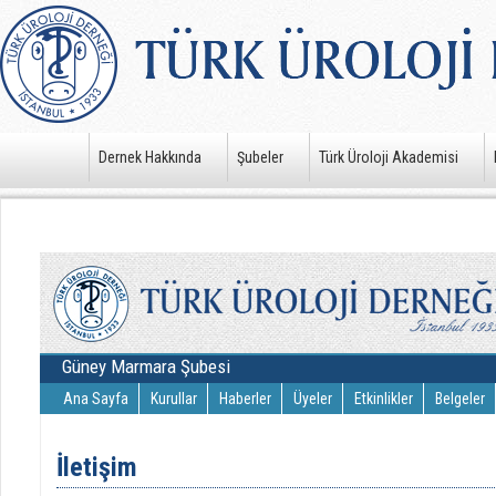
Dernek Hakkında
Şubeler
Türk Üroloji Akademisi
Güney Marmara Şubesi
Ana Sayfa
Kurullar
Haberler
Üyeler
Etkinlikler
Belgeler
İletişim