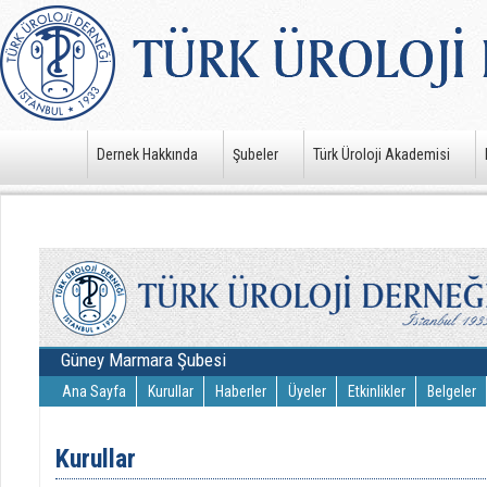
Dernek Hakkında
Şubeler
Türk Üroloji Akademisi
Güney Marmara Şubesi
Ana Sayfa
Kurullar
Haberler
Üyeler
Etkinlikler
Belgeler
Kurullar