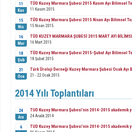
TÜD Kuzey Marmara Şubesi 2015 Kasım Ayı Bilimsel To
11
11 Kasım 2015
Kas
TÜD Kuzey Marmara Şubesi 2015 Nisan Ayı Bilimsel Top
15
15 Nisan 2015
Nis
TÜD KUZEY MARMARA ŞUBESİ 2015 MART AYI BİLİMS
16
16 Mart 2015
Mar
TÜD Kuzey Marmara Şubesi 2015-Şubat Ayı Bilimsel To
18
18 Şubat 2015
Şub
Türk Üroloji Derneği Kuzey Marmara Şubesi Ocak Ayı Bi
21
21 - 22 Ocak 2015
Oca
2014 Yılı Toplantıları
TUD Kuzey Marmara Şubesi’nin 2014-2015 akademik yılı
24
24 Aralık 2014
Ara
TUD Kuzey Marmara Şubesi’nin 2014-2015 akademik yılı
6