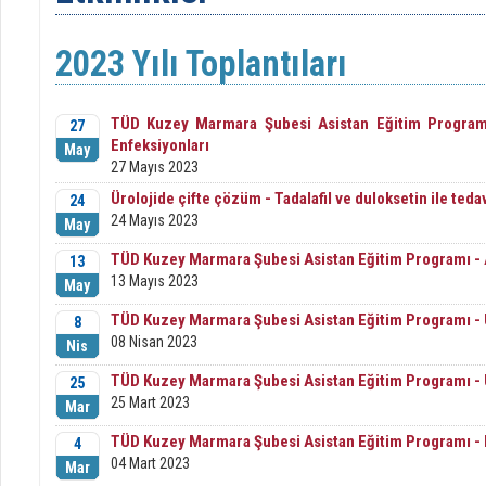
2023 Yılı Toplantıları
TÜD Kuzey Marmara Şubesi Asistan Eğitim Programı 
27
Enfeksiyonları
May
27 Mayıs 2023
Ürolojide çifte çözüm - Tadalafil ve duloksetin ile teda
24
24 Mayıs 2023
May
TÜD Kuzey Marmara Şubesi Asistan Eğitim Programı - A
13
13 Mayıs 2023
May
TÜD Kuzey Marmara Şubesi Asistan Eğitim Programı - Ü
8
08 Nisan 2023
Nis
TÜD Kuzey Marmara Şubesi Asistan Eğitim Programı - Ü
25
25 Mart 2023
Mar
TÜD Kuzey Marmara Şubesi Asistan Eğitim Programı - 
4
04 Mart 2023
Mar