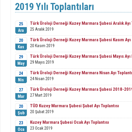
2019 Yılı Toplantıları
Türk Üroloji Derneği Kuzey Marmara Şubesi Aralık Ayı 
25
25 Aralık 2019
Ara
Türk Üroloji Derneği Kuzey Marmara Şubesi Kasım Ayı B
20
20 Kasım 2019
Kas
Türk Üroloji Derneği Kuzey Marmara Şubesi Mayıs Ayı B
29
29 Mayıs 2019
May
Türk Üroloji Derneği Kuzey Marmara Nisan Ayı Toplantı
24
24 Nisan 2019
Nis
Türk Üroloji Derneği Kuzey Marmara Şubesi 2018-2019 
27
27 Mart 2019
Mar
TÜD Kuzey Marmara Şubesi Şubat Ayı Toplantısı
20
20 Şubat 2019
Şub
Kuzey Marmara Şubesi Ocak Ayı Toplantısı
23
23 Ocak 2019
Oca