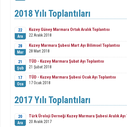
2018 Yılı Toplantıları
Kuzey Güney Marmara Ortak Aralık Toplantısı
22
22 Aralık 2018
Ara
Kuzey Marmara Şubesi Mart Ayı Bilimsel Toplantısı
28
28 Mart 2018
Mar
TÜD - Kuzey Marmara Şubat Ayı Toplantısı
21
21 Şubat 2018
Şub
TÜD - Kuzey Marmara Şubesi Ocak Ayı Toplantısı
17
17 Ocak 2018
Oca
2017 Yılı Toplantıları
Türk Üroloji Derneği Kuzey Marmara Şubesi Aralık Ayı 
20
20 Aralık 2017
Ara