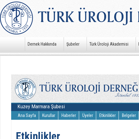
Dernek Hakkında
Şubeler
Türk Üroloji Akademisi
Kuzey Marmara Şubesi
Ana Sayfa
Kurullar
Haberler
Üyeler
Etkinlikler
Belgeler
Etkinlikler