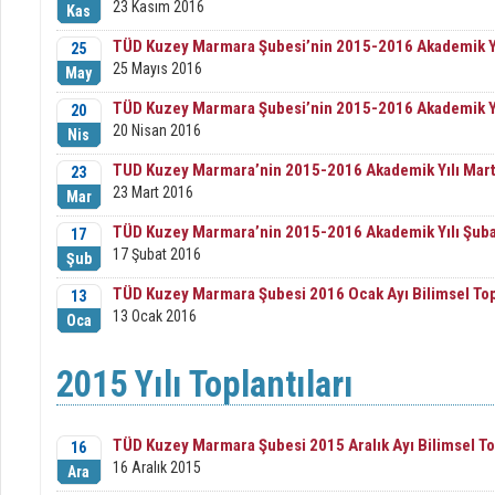
23 Kasım 2016
Kas
TÜD Kuzey Marmara Şubesi’nin 2015-2016 Akademik Yıl
25
25 Mayıs 2016
May
TÜD Kuzey Marmara Şubesi’nin 2015-2016 Akademik Yılı
20
20 Nisan 2016
Nis
TUD Kuzey Marmara’nin 2015-2016 Akademik Yılı Mart 
23
23 Mart 2016
Mar
TÜD Kuzey Marmara’nin 2015-2016 Akademik Yılı Şubat
17
17 Şubat 2016
Şub
TÜD Kuzey Marmara Şubesi 2016 Ocak Ayı Bilimsel Top
13
13 Ocak 2016
Oca
2015 Yılı Toplantıları
TÜD Kuzey Marmara Şubesi 2015 Aralık Ayı Bilimsel To
16
16 Aralık 2015
Ara