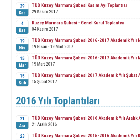
TÜD Kuzey Marmara Şubesi Kasım Ayı Toplantısı
29
29 Kasım 2017
Kas
Kuzey Marmara Şubesi - Genel Kurul Toplantısı
4
04 Kasım 2017
Kas
TÜD Kuzey Marmara Şubesi 2016-2017 Akademik Yılı Ni
19
19 Nisan - 19 Mart 2017
Nis
TÜD Kuzey Marmara Şubesi 2016-2017 Akademik Yılı Ma
15
15 Mart 2017
Mar
TÜD Kuzey Marmara Şubesi 2017 Akademik Yılı Şubat Ay
15
15 Şubat 2017
Şub
2016 Yılı Toplantıları
TÜD Kuzey Marmara Şubesi 2016 Akademik Yılı Aralık A
21
21 Aralık 2016
Ara
TÜD Kuzey Marmara Şubesi 2015-2016 Akademik Yılı Ka
23