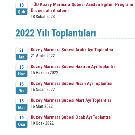
TÜD Kuzey Marmara Şubesi Asistan Eğitim Programı - Ü
18
Ürocerrahi Anatomi
Şub
18 Şubat 2023
2022 Yılı Toplantıları
Kuzey Marmara Şubesi Aralık Ayı Toplantısı
21
21 Aralık 2022
Ara
Kuzey Marmara Şubesi Haziran Ayı Toplantısı
15
15 Haziran 2022
Haz
Kuzey Marmara Şubesi Nisan Ayı Toplantısı
16
16 Nisan 2022
Nis
Kuzey Marmara Şubesi Mart Ayı Toplantısı
16
16 Mart 2022
Mar
Kuzey Marmara Şubesi Ocak Ayı Toplantısı
19
19 Ocak 2022
Oca