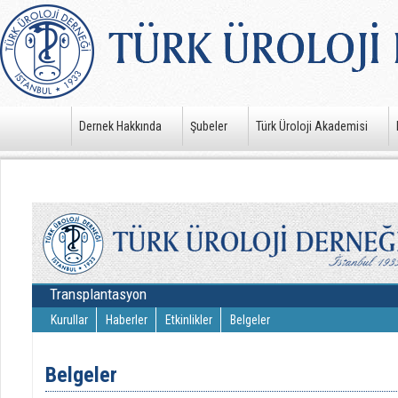
Dernek Hakkında
Şubeler
Türk Üroloji Akademisi
Transplantasyon
Kurullar
Haberler
Etkinlikler
Belgeler
Belgeler