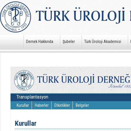
Dernek Hakkında
Şubeler
Türk Üroloji Akademisi
Transplantasyon
Kurullar
Haberler
Etkinlikler
Belgeler
Kurullar