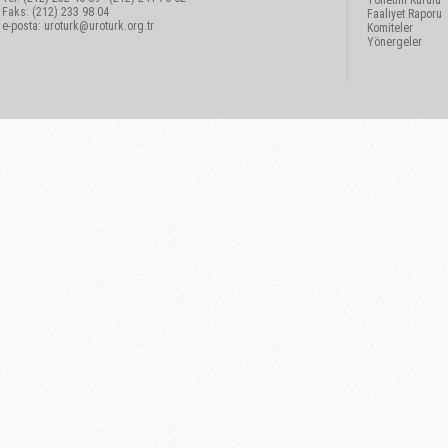
Yönetim Kurulu
Faks: (212) 233 98 04
Faaliyet Raporu
e-posta:
uroturk@uroturk.org.tr
Komiteler
Yönergeler