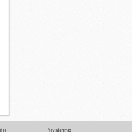
tler
Yayınlarımız