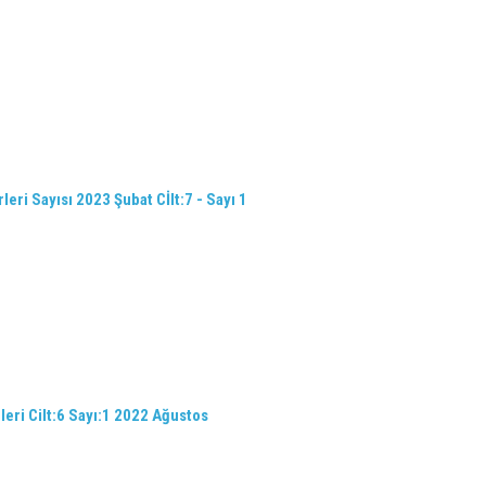
eri Sayısı 2023 Şubat Cİlt:7 - Sayı 1
leri Cilt:6 Sayı:1 2022 Ağustos