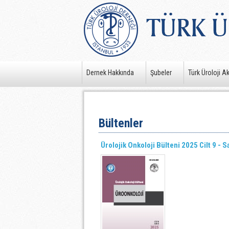
Dernek Hakkında
Şubeler
Türk Üroloji A
Bültenler
Ürolojik Onkoloji Bülteni 2025 Cilt 9 - S