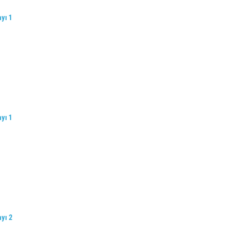
ayı 1
ayı 1
ayı 2