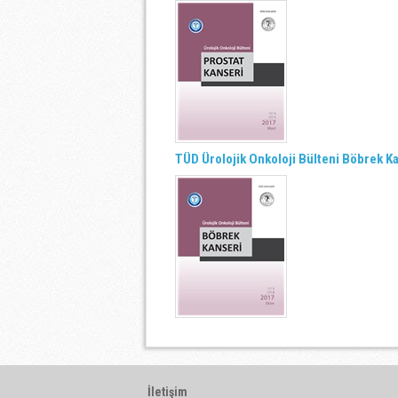
TÜD Ürolojik Onkoloji Bülteni Böbrek K
İletişim