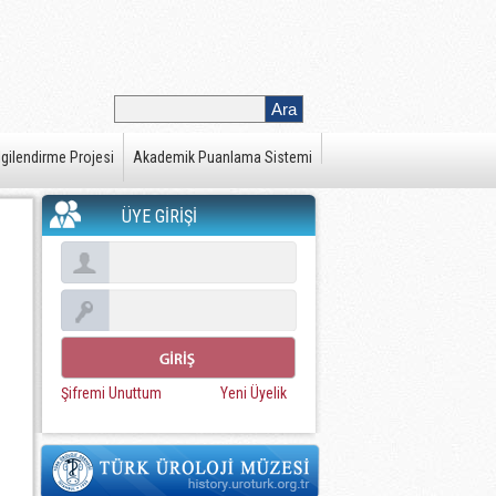
gilendirme Projesi
Akademik Puanlama Sistemi
ÜYE GİRİŞİ
Şifremi Unuttum
Yeni Üyelik