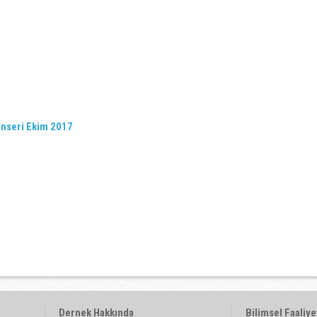
anseri Ekim 2017
Dernek Hakkında
Bilimsel Faaliye