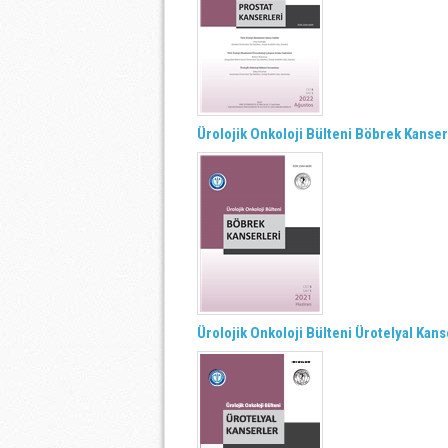
Ürolojik Onkoloji Bülteni Böbrek Kanseri
Ürolojik Onkoloji Bülteni Ürotelyal Kans