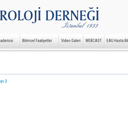
kademisi
Bilimsel Faaliyetler
Video Galeri
WEBCAST
EAU Hasta Bil
ayı 2