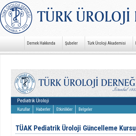
Dernek Hakkında
Şubeler
Türk Üroloji Akademisi
Pediatrik Üroloji
Kurullar
Haberler
Etkinlikler
Belgeler
TÜAK Pediatrik Üroloji Güncelleme Kursu