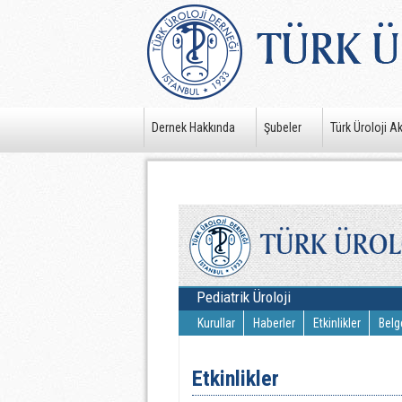
Dernek Hakkında
Şubeler
Türk Üroloji A
Pediatrik Üroloji
Kurullar
Haberler
Etkinlikler
Belg
Etkinlikler