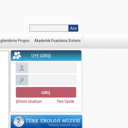
gilendirme Projesi
Akademik Puanlama Sistemi
ÜYE GİRİŞİ
Şifremi Unuttum
Yeni Üyelik