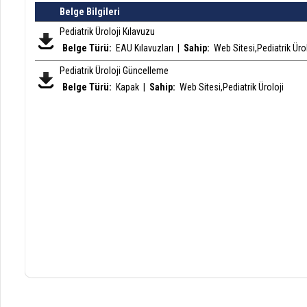
Belge Bilgileri
Pediatrik Üroloji Kılavuzu
Belge Türü:
EAU Kılavuzları
|
Sahip:
Web Sitesi,Pediatrik Ürol
Pediatrik Üroloji Güncelleme
Belge Türü:
Kapak
|
Sahip:
Web Sitesi,Pediatrik Üroloji