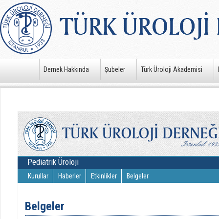
Dernek Hakkında
Şubeler
Türk Üroloji Akademisi
Pediatrik Üroloji
Kurullar
Haberler
Etkinlikler
Belgeler
Belgeler