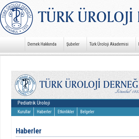
Dernek Hakkında
Şubeler
Türk Üroloji Akademisi
Pediatrik Üroloji
Kurullar
Haberler
Etkinlikler
Belgeler
Haberler