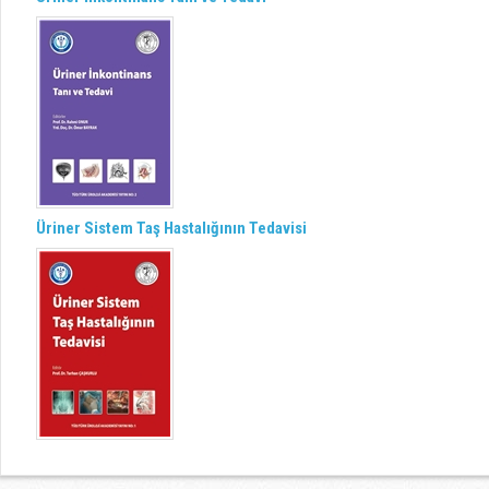
Üriner Sistem Taş Hastalığının Tedavisi