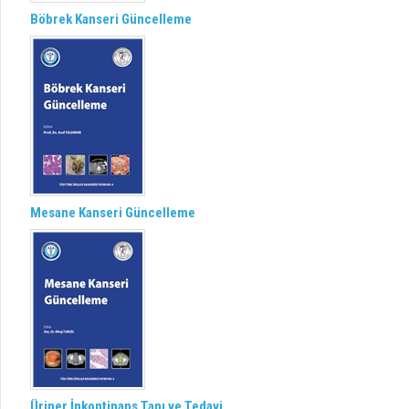
Böbrek Kanseri Güncelleme
Mesane Kanseri Güncelleme
Üriner İnkontinans Tanı ve Tedavi