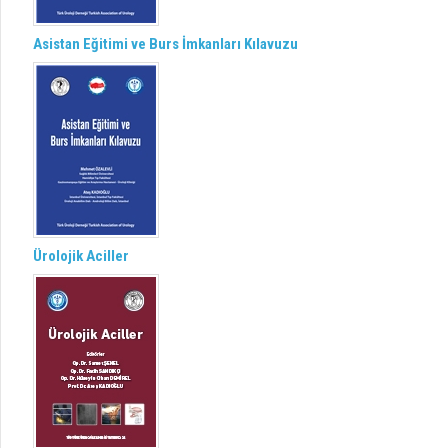
Asistan Eğitimi ve Burs İmkanları Kılavuzu
Ürolojik Aciller