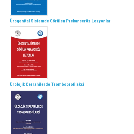
Ürogenital Sistemde Görülen Prekanseröz Lezyonlar
Ürolojik Cerrahilerde Tromboprofilaksi