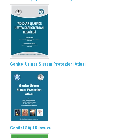
Genito-Üriner Sistem Protezleri Atlası
Genital Siğil Kılavuzu