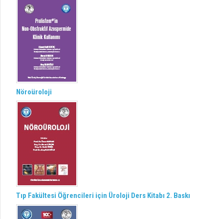
Nöroüroloji
Tıp Fakültesi Öğrencileri için Üroloji Ders Kitabı 2. Baskı