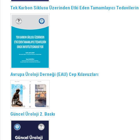
Tek Karbon Siklusu Üzerinden Etki Eden Tamamlayıcı Tedavilerin E
Avrupa Üroloji Derneği (EAU) Cep Kılavuzları
Güncel Üroloji 2. Baskı