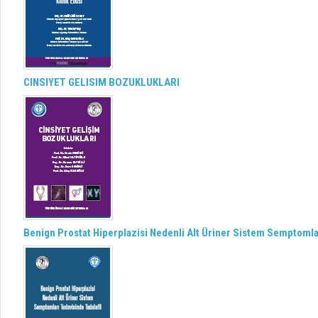
CINSIYET GELISIM BOZUKLUKLARI
Benign Prostat Hiperplazisi Nedenli Alt Üriner Sistem Semptomlar