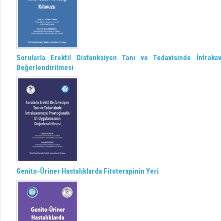
Sorularla Erektil Disfonksiyon Tanı ve Tedavisinde İntrak
Değerlendirilmesi
Genito-Üriner Hastalıklarda Fitoterapinin Yeri