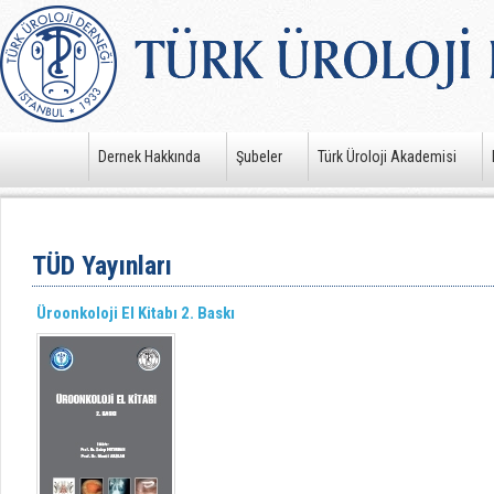
Dernek Hakkında
Şubeler
Türk Üroloji Akademisi
TÜD Yayınları
Üroonkoloji El Kitabı 2. Baskı