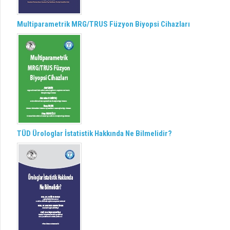
Multiparametrik MRG/TRUS Füzyon Biyopsi Cihazları
TÜD Ürologlar İstatistik Hakkında Ne Bilmelidir?