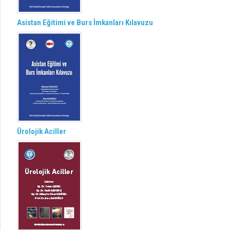
Asistan Eğitimi ve Burs İmkanları Kılavuzu
Ürolojik Aciller