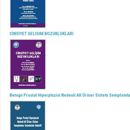
CINSIYET GELISIM BOZUKLUKLARI
Benign Prostat Hiperplazisi Nedenli Alt Üriner Sistem Semptomlar