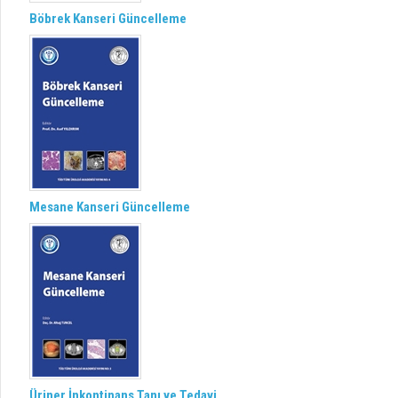
Böbrek Kanseri Güncelleme
Mesane Kanseri Güncelleme
Üriner İnkontinans Tanı ve Tedavi