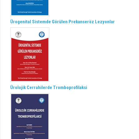
Ürogenital Sistemde Görülen Prekanseröz Lezyonlar
Ürolojik Cerrahilerde Tromboprofilaksi