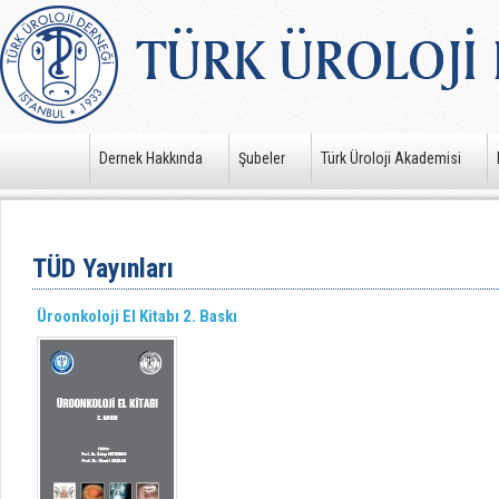
Dernek Hakkında
Şubeler
Türk Üroloji Akademisi
TÜD Yayınları
Üroonkoloji El Kitabı 2. Baskı