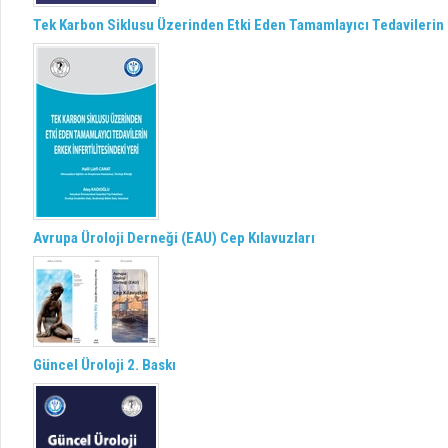
Tek Karbon Siklusu Üzerinden Etki Eden Tamamlayıcı Tedavilerin E
Avrupa Üroloji Derneği (EAU) Cep Kılavuzları
Güncel Üroloji 2. Baskı