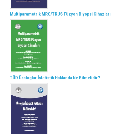
Multiparametrik MRG/TRUS Füzyon Biyopsi Cihazları
TÜD Ürologlar İstatistik Hakkında Ne Bilmelidir?