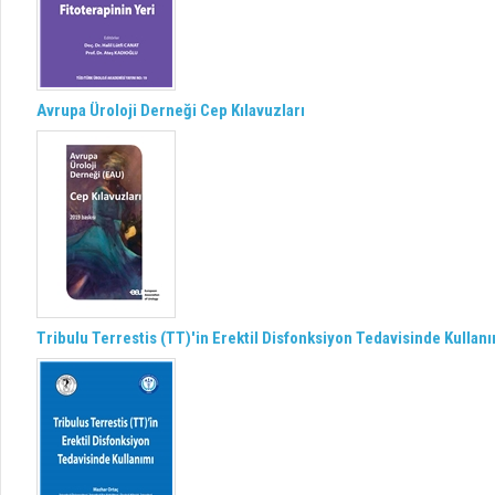
Avrupa Üroloji Derneği Cep Kılavuzları
Tribulu Terrestis (TT)'in Erektil Disfonksiyon Tedavisinde Kullan