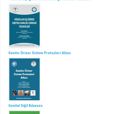
Genito-Üriner Sistem Protezleri Atlası
Genital Siğil Kılavuzu