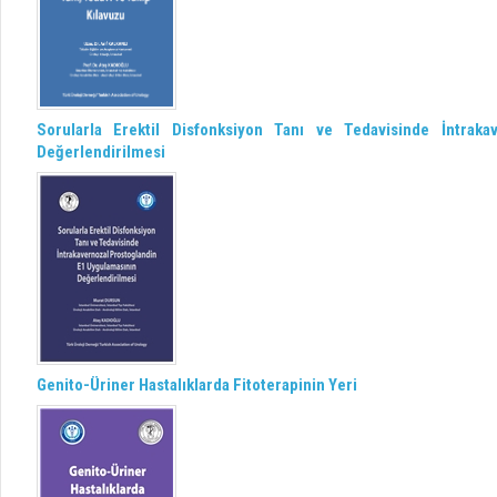
Sorularla Erektil Disfonksiyon Tanı ve Tedavisinde İntrak
Değerlendirilmesi
Genito-Üriner Hastalıklarda Fitoterapinin Yeri