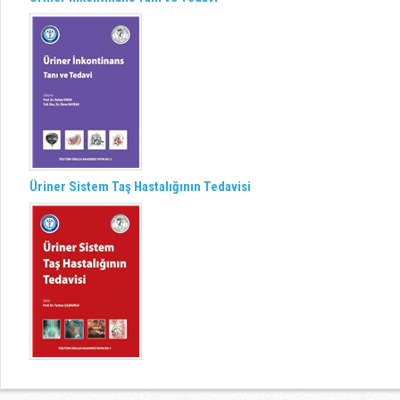
Üriner Sistem Taş Hastalığının Tedavisi