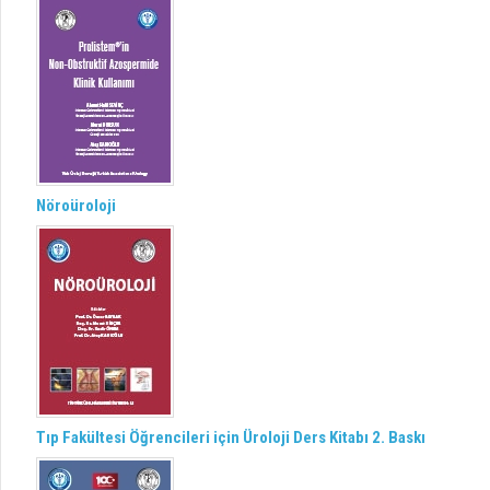
Nöroüroloji
Tıp Fakültesi Öğrencileri için Üroloji Ders Kitabı 2. Baskı