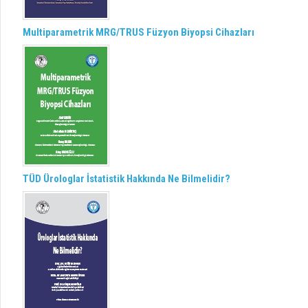
Multiparametrik MRG/TRUS Füzyon Biyopsi Cihazları
TÜD Ürologlar İstatistik Hakkında Ne Bilmelidir?