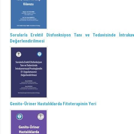
Sorularla Erektil Disfonksiyon Tanı ve Tedavisinde İntrak
Değerlendirilmesi
Genito-Üriner Hastalıklarda Fitoterapinin Yeri