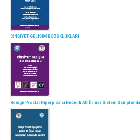
CINSIYET GELISIM BOZUKLUKLARI
Benign Prostat Hiperplazisi Nedenli Alt Üriner Sistem Semptomlar