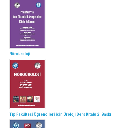
Nöroüroloji
Tıp Fakültesi Öğrencileri için Üroloji Ders Kitabı 2. Baskı