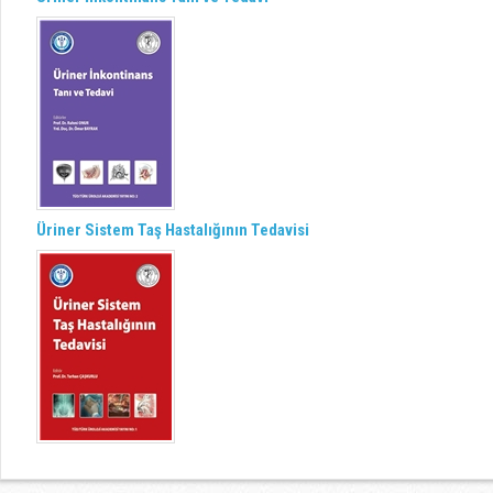
Üriner Sistem Taş Hastalığının Tedavisi