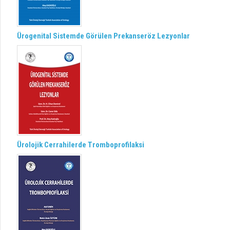
Ürogenital Sistemde Görülen Prekanseröz Lezyonlar
Ürolojik Cerrahilerde Tromboprofilaksi