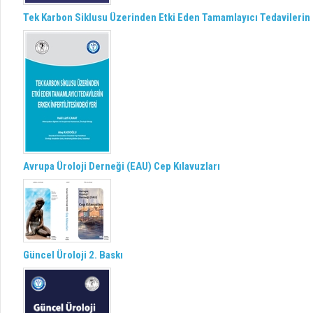
Tek Karbon Siklusu Üzerinden Etki Eden Tamamlayıcı Tedavilerin E
Avrupa Üroloji Derneği (EAU) Cep Kılavuzları
Güncel Üroloji 2. Baskı