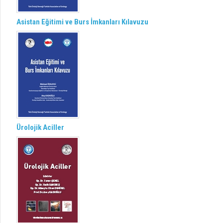
Asistan Eğitimi ve Burs İmkanları Kılavuzu
Ürolojik Aciller