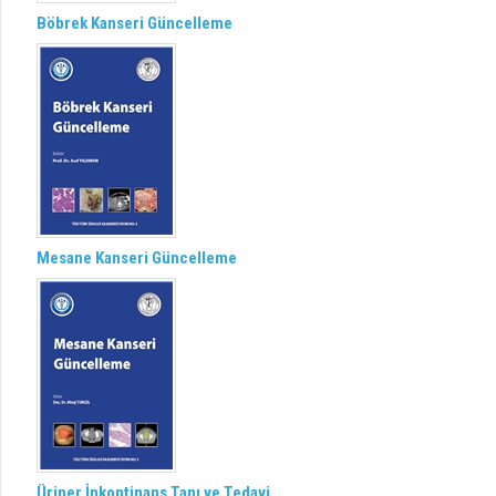
Böbrek Kanseri Güncelleme
Mesane Kanseri Güncelleme
Üriner İnkontinans Tanı ve Tedavi