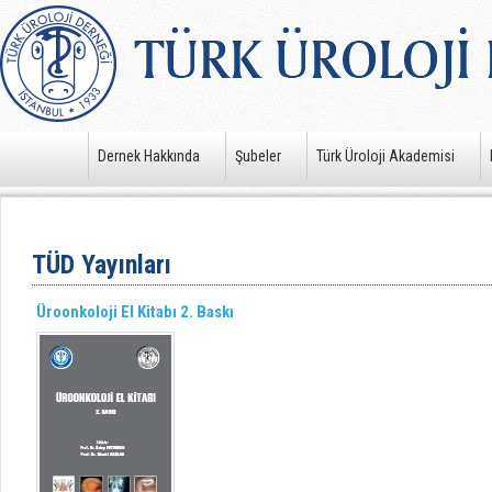
Dernek Hakkında
Şubeler
Türk Üroloji Akademisi
TÜD Yayınları
Üroonkoloji El Kitabı 2. Baskı