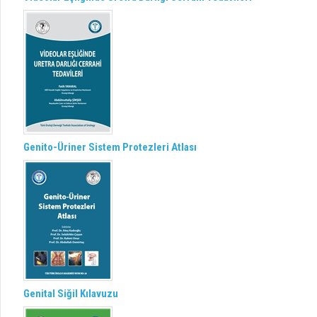
Genito-Üriner Sistem Protezleri Atlası
Genital Siğil Kılavuzu