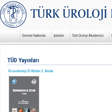
Dernek Hakkında
Şubeler
Türk Üroloji Akademisi
TÜD Yayınları
Üroonkoloji El Kitabı 2. Baskı