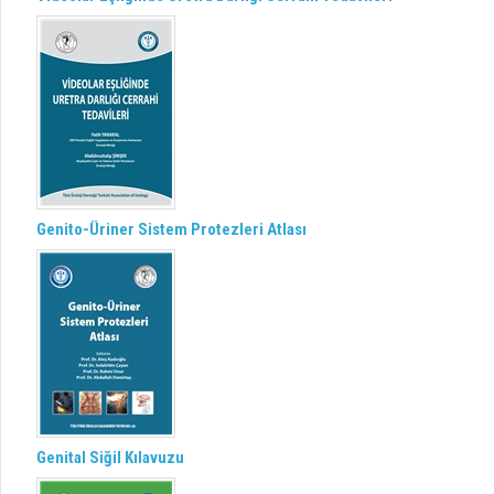
Genito-Üriner Sistem Protezleri Atlası
Genital Siğil Kılavuzu