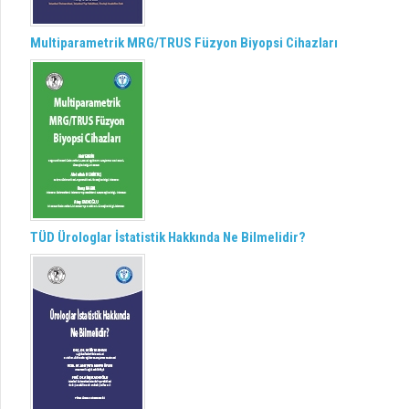
Multiparametrik MRG/TRUS Füzyon Biyopsi Cihazları
TÜD Ürologlar İstatistik Hakkında Ne Bilmelidir?