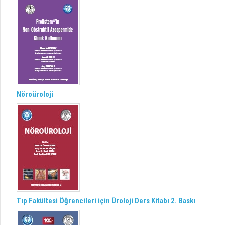
Nöroüroloji
Tıp Fakültesi Öğrencileri için Üroloji Ders Kitabı 2. Baskı