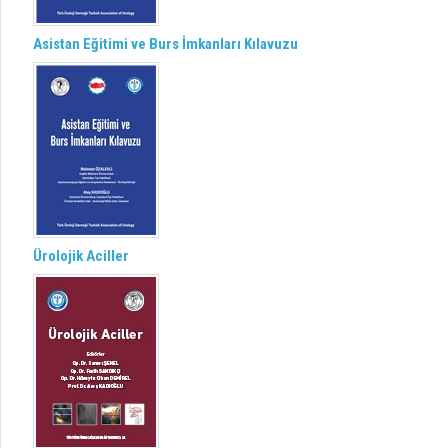
Asistan Eğitimi ve Burs İmkanları Kılavuzu
Ürolojik Aciller