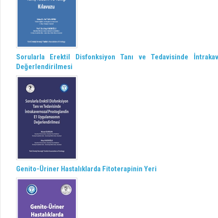
Sorularla Erektil Disfonksiyon Tanı ve Tedavisinde İntrak
Değerlendirilmesi
Genito-Üriner Hastalıklarda Fitoterapinin Yeri