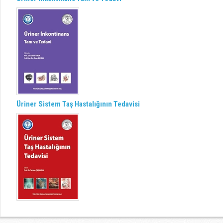
Üriner Sistem Taş Hastalığının Tedavisi