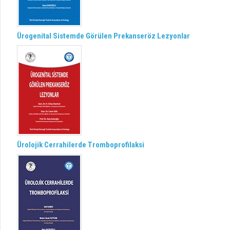
Ürogenital Sistemde Görülen Prekanseröz Lezyonlar
Ürolojik Cerrahilerde Tromboprofilaksi