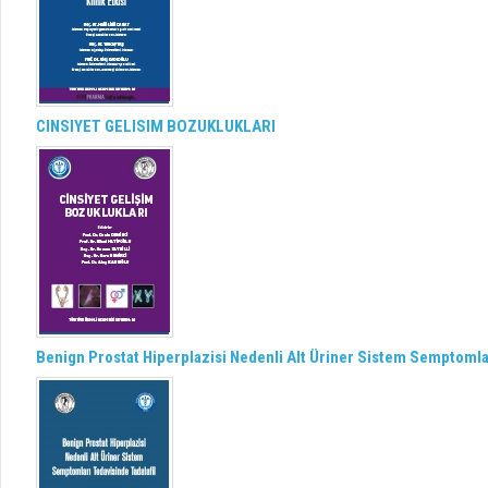
CINSIYET GELISIM BOZUKLUKLARI
Benign Prostat Hiperplazisi Nedenli Alt Üriner Sistem Semptomlar