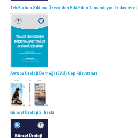
Tek Karbon Siklusu Üzerinden Etki Eden Tamamlayıcı Tedavilerin E
Avrupa Üroloji Derneği (EAU) Cep Kılavuzları
Güncel Üroloji 2. Baskı