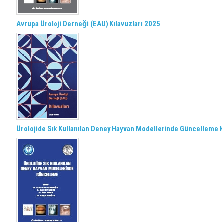
Avrupa Üroloji Derneği (EAU) Kılavuzları 2025
Ürolojide Sık Kullanılan Deney Hayvan Modellerinde Güncelleme K