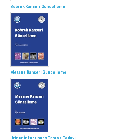
Böbrek Kanseri Güncelleme
Mesane Kanseri Güncelleme
Üriner İnkontinans Tanı ve Tedavi