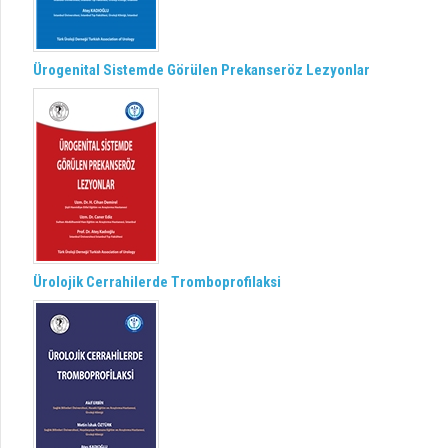
Ürogenital Sistemde Görülen Prekanseröz Lezyonlar
Ürolojik Cerrahilerde Tromboprofilaksi