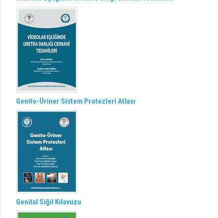
Genito-Üriner Sistem Protezleri Atlası
Genital Siğil Kılavuzu