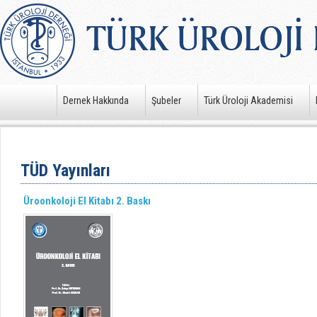
Dernek Hakkında
Şubeler
Türk Üroloji Akademisi
TÜD Yayınları
Üroonkoloji El Kitabı 2. Baskı