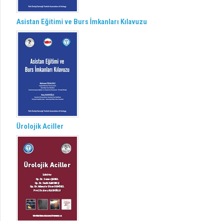
Asistan Eğitimi ve Burs İmkanları Kılavuzu
Ürolojik Aciller