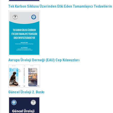
Tek Karbon Siklusu Üzerinden Etki Eden Tamamlayıcı Tedavilerin E
Avrupa Üroloji Derneği (EAU) Cep Kılavuzları
Güncel Üroloji 2. Baskı