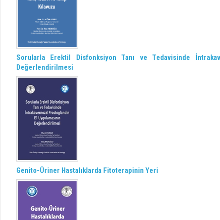
Sorularla Erektil Disfonksiyon Tanı ve Tedavisinde İntrak
Değerlendirilmesi
Genito-Üriner Hastalıklarda Fitoterapinin Yeri