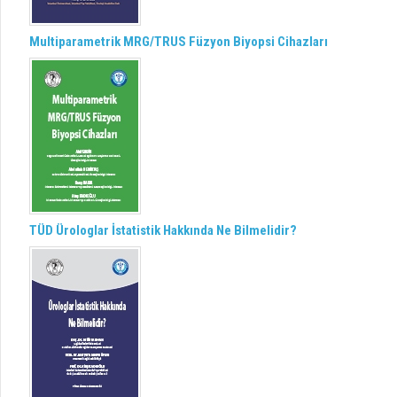
Multiparametrik MRG/TRUS Füzyon Biyopsi Cihazları
TÜD Ürologlar İstatistik Hakkında Ne Bilmelidir?