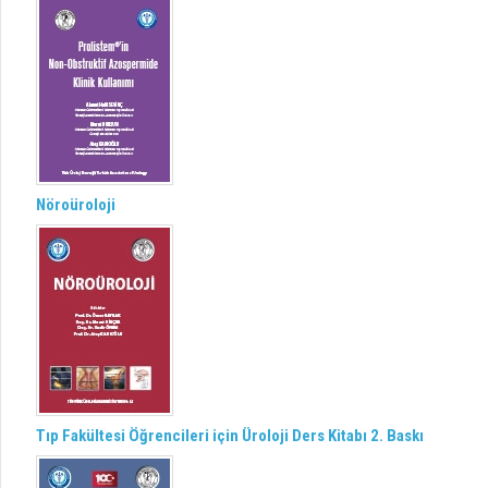
Nöroüroloji
Tıp Fakültesi Öğrencileri için Üroloji Ders Kitabı 2. Baskı