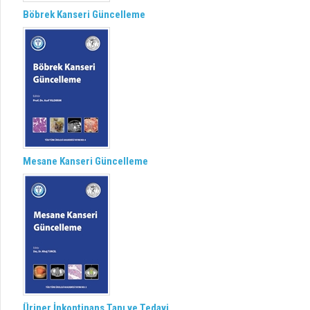
Böbrek Kanseri Güncelleme
Mesane Kanseri Güncelleme
Üriner İnkontinans Tanı ve Tedavi