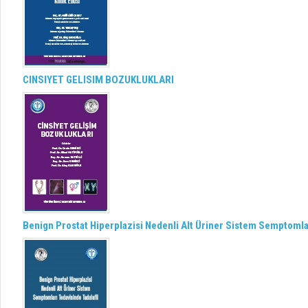
CINSIYET GELISIM BOZUKLUKLARI
Benign Prostat Hiperplazisi Nedenli Alt Üriner Sistem Semptomlar