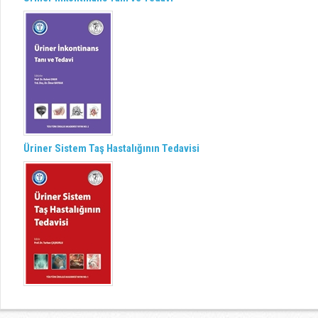
Üriner Sistem Taş Hastalığının Tedavisi