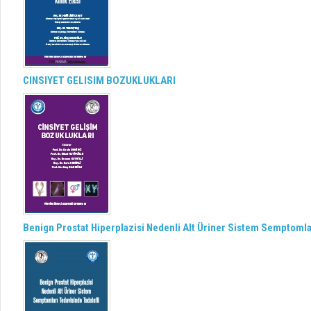
CINSIYET GELISIM BOZUKLUKLARI
Benign Prostat Hiperplazisi Nedenli Alt Üriner Sistem Semptomlar