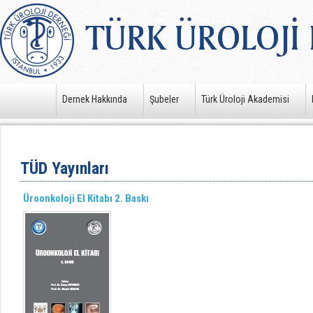
Dernek Hakkında
Şubeler
Türk Üroloji Akademisi
TÜD Yayınları
Üroonkoloji El Kitabı 2. Baskı