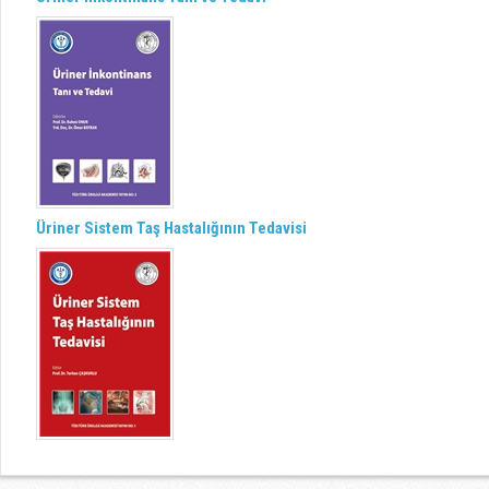
Üriner Sistem Taş Hastalığının Tedavisi