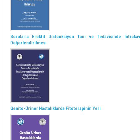
Sorularla Erektil Disfonksiyon Tanı ve Tedavisinde İntrak
Değerlendirilmesi
Genito-Üriner Hastalıklarda Fitoterapinin Yeri