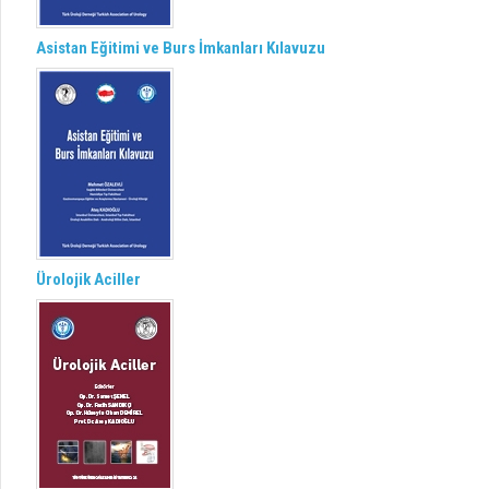
Asistan Eğitimi ve Burs İmkanları Kılavuzu
Ürolojik Aciller