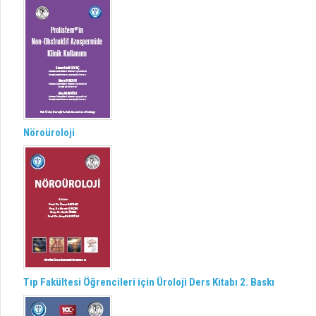
Nöroüroloji
Tıp Fakültesi Öğrencileri için Üroloji Ders Kitabı 2. Baskı