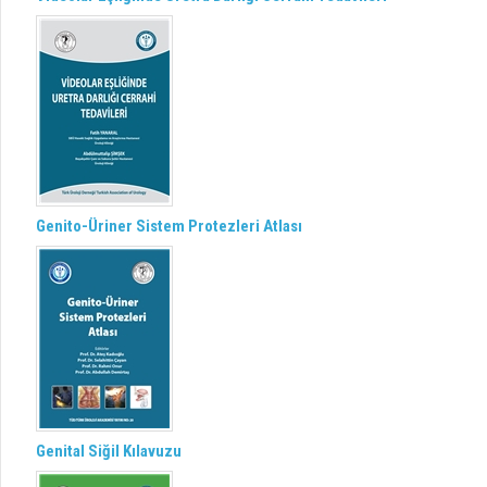
Genito-Üriner Sistem Protezleri Atlası
Genital Siğil Kılavuzu