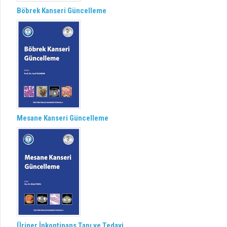
Böbrek Kanseri Güncelleme
Mesane Kanseri Güncelleme
Üriner İnkontinans Tanı ve Tedavi