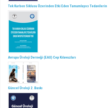
Tek Karbon Siklusu Üzerinden Etki Eden Tamamlayıcı Tedavilerin E
Avrupa Üroloji Derneği (EAU) Cep Kılavuzları
Güncel Üroloji 2. Baskı