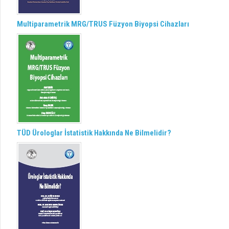
Multiparametrik MRG/TRUS Füzyon Biyopsi Cihazları
TÜD Ürologlar İstatistik Hakkında Ne Bilmelidir?