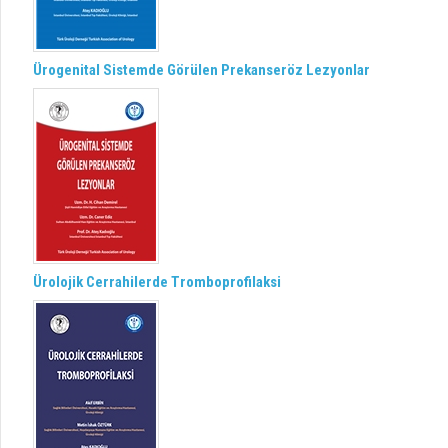
Ürogenital Sistemde Görülen Prekanseröz Lezyonlar
Ürolojik Cerrahilerde Tromboprofilaksi