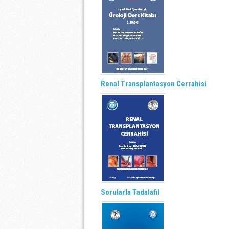
Renal Transplantasyon Cerrahisi
Sorularla Tadalafil