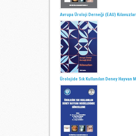
Avrupa Üroloji Derneği (EAU) Kılavuzla
Ürolojide Sık Kullanılan Deney Hayvan 