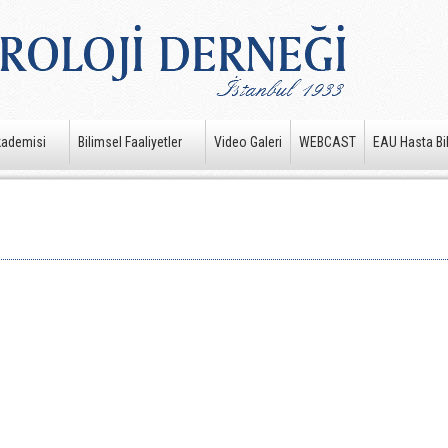
kademisi
Bilimsel Faaliyetler
Video Galeri
WEBCAST
EAU Hasta Bil