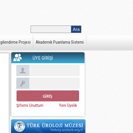
gilendirme Projesi
Akademik Puanlama Sistemi
ÜYE GİRİŞİ
Şifremi Unuttum
Yeni Üyelik