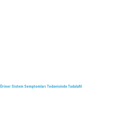
t Üriner Sistem Semptomları Tedavisinde Tadalafil