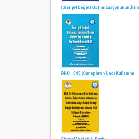
İdrar pH Değeri OptimizasyonununÜriner
BNO 1045 (Canephron Uno) Kullanımı