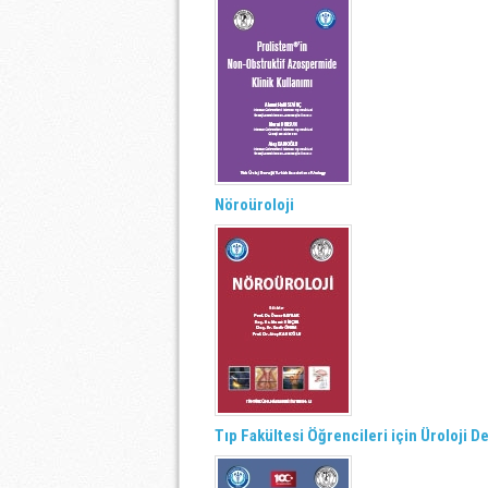
Nöroüroloji
Tıp Fakültesi Öğrencileri için Üroloji De