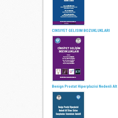
CINSIYET GELISIM BOZUKLUKLARI
Benign Prostat Hiperplazisi Nedenli Al