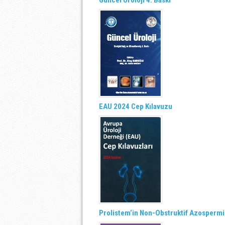
Güncel Üroloji 4. Baskı
EAU 2024 Cep Kılavuzu
Prolistem’in Non-Obstruktif Azospermid