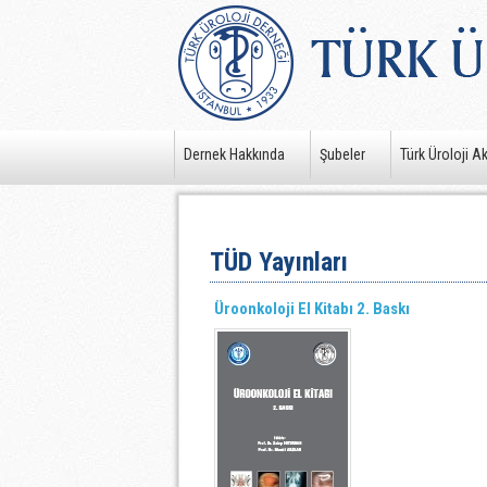
Dernek Hakkında
Şubeler
Türk Üroloji A
TÜD Yayınları
Üroonkoloji El Kitabı 2. Baskı