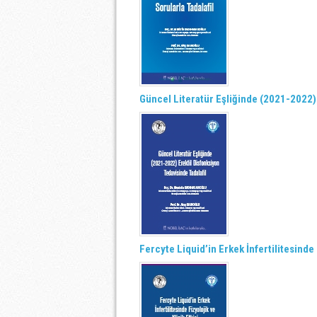
Güncel Literatür Eşliğinde (2021-2022) 
Fercyte Liquid’in Erkek İnfertilitesinde F