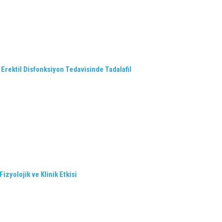
Erektil Disfonksiyon Tedavisinde Tadalafil
izyolojik ve Klinik Etkisi