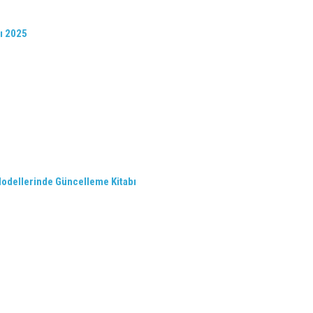
rı 2025
Modellerinde Güncelleme Kitabı