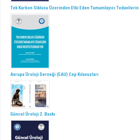
Tek Karbon Siklusu Üzerinden Etki Eden Tamamlayıcı Tedavilerin E
Avrupa Üroloji Derneği (EAU) Cep Kılavuzları
Güncel Üroloji 2. Baskı