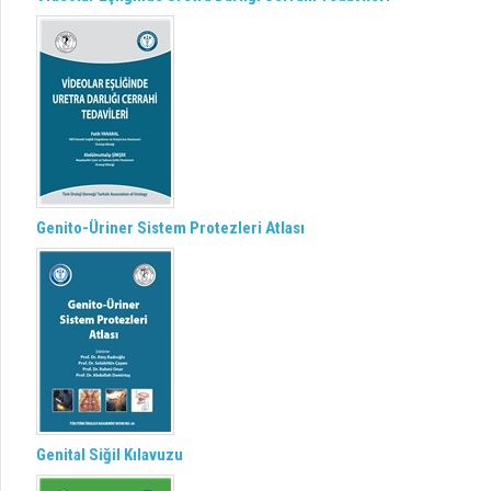
Genito-Üriner Sistem Protezleri Atlası
Genital Siğil Kılavuzu