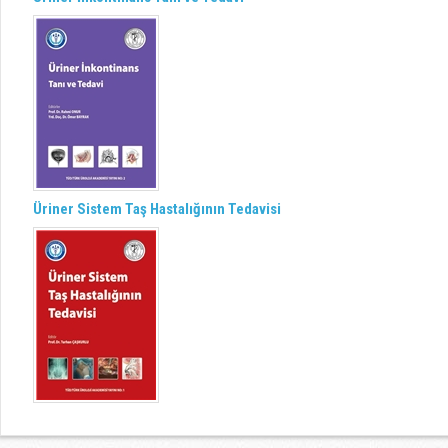
Üriner Sistem Taş Hastalığının Tedavisi