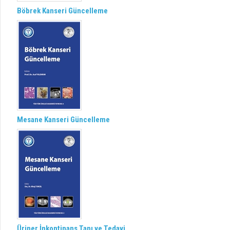
Böbrek Kanseri Güncelleme
Mesane Kanseri Güncelleme
Üriner İnkontinans Tanı ve Tedavi