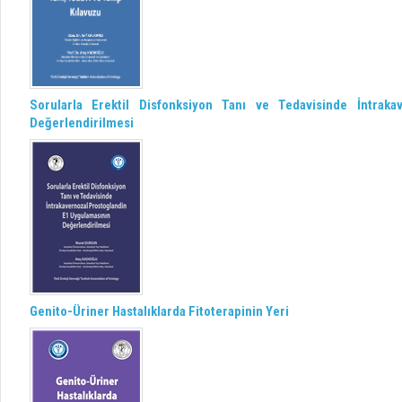
Sorularla Erektil Disfonksiyon Tanı ve Tedavisinde İntrak
Değerlendirilmesi
Genito-Üriner Hastalıklarda Fitoterapinin Yeri