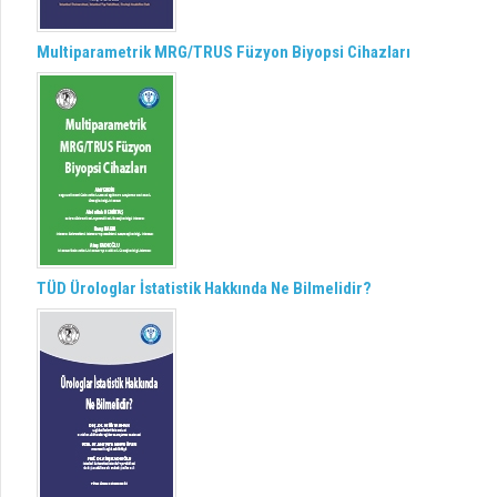
Multiparametrik MRG/TRUS Füzyon Biyopsi Cihazları
TÜD Ürologlar İstatistik Hakkında Ne Bilmelidir?