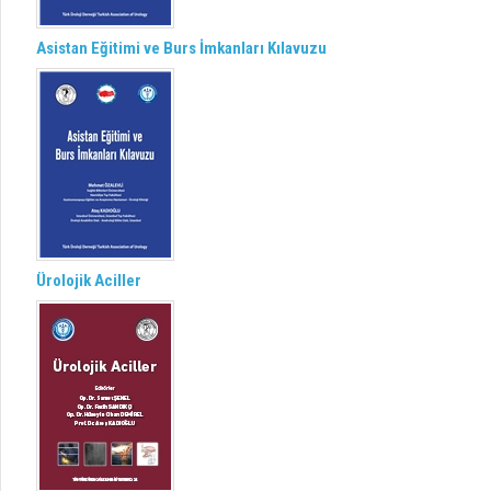
Asistan Eğitimi ve Burs İmkanları Kılavuzu
Ürolojik Aciller