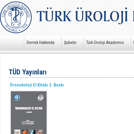
Dernek Hakkında
Şubeler
Türk Üroloji Akademisi
TÜD Yayınları
Üroonkoloji El Kitabı 2. Baskı