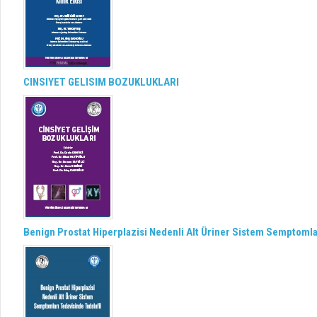
CINSIYET GELISIM BOZUKLUKLARI
Benign Prostat Hiperplazisi Nedenli Alt Üriner Sistem Semptomlar