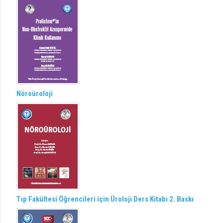
Nöroüroloji
Tıp Fakültesi Öğrencileri için Üroloji Ders Kitabı 2. Baskı