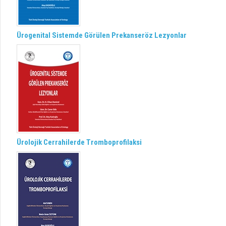
Ürogenital Sistemde Görülen Prekanseröz Lezyonlar
Ürolojik Cerrahilerde Tromboprofilaksi