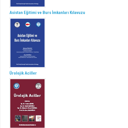
Asistan Eğitimi ve Burs İmkanları Kılavuzu
Ürolojik Aciller