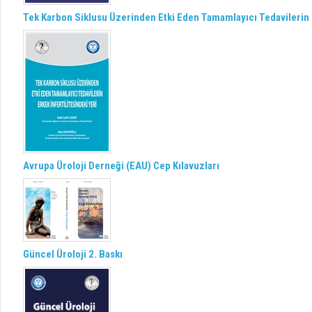
Tek Karbon Siklusu Üzerinden Etki Eden Tamamlayıcı Tedavilerin E
Avrupa Üroloji Derneği (EAU) Cep Kılavuzları
Güncel Üroloji 2. Baskı