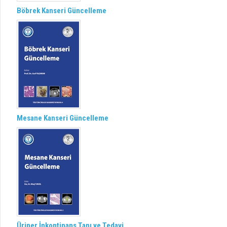
Böbrek Kanseri Güncelleme
Mesane Kanseri Güncelleme
Üriner İnkontinans Tanı ve Tedavi