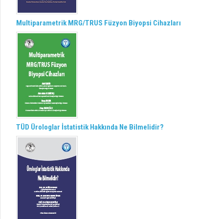
Multiparametrik MRG/TRUS Füzyon Biyopsi Cihazları
TÜD Ürologlar İstatistik Hakkında Ne Bilmelidir?