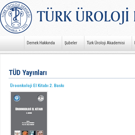
Dernek Hakkında
Şubeler
Türk Üroloji Akademisi
TÜD Yayınları
Üroonkoloji El Kitabı 2. Baskı