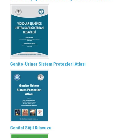
Genito-Üriner Sistem Protezleri Atlası
Genital Siğil Kılavuzu