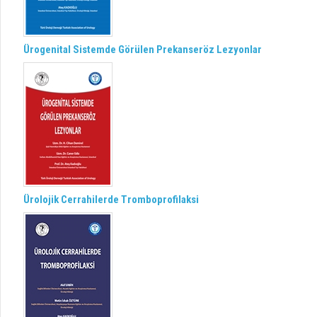
Ürogenital Sistemde Görülen Prekanseröz Lezyonlar
Ürolojik Cerrahilerde Tromboprofilaksi