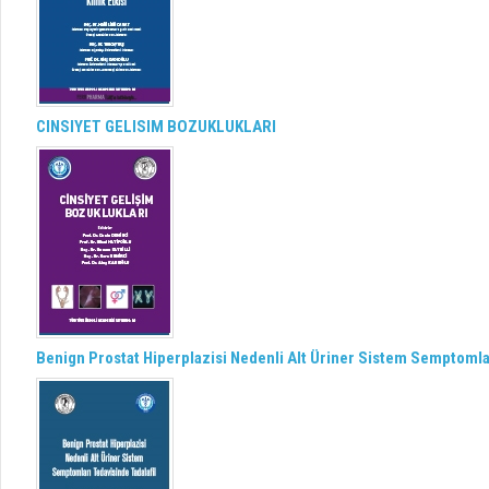
CINSIYET GELISIM BOZUKLUKLARI
Benign Prostat Hiperplazisi Nedenli Alt Üriner Sistem Semptomlar