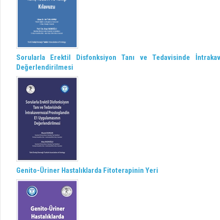
Sorularla Erektil Disfonksiyon Tanı ve Tedavisinde İntrak
Değerlendirilmesi
Genito-Üriner Hastalıklarda Fitoterapinin Yeri