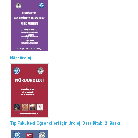
Nöroüroloji
Tıp Fakültesi Öğrencileri için Üroloji Ders Kitabı 2. Baskı