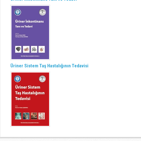
Üriner Sistem Taş Hastalığının Tedavisi