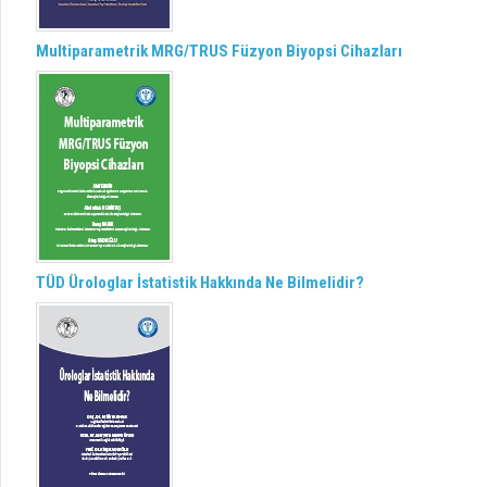
Multiparametrik MRG/TRUS Füzyon Biyopsi Cihazları
TÜD Ürologlar İstatistik Hakkında Ne Bilmelidir?