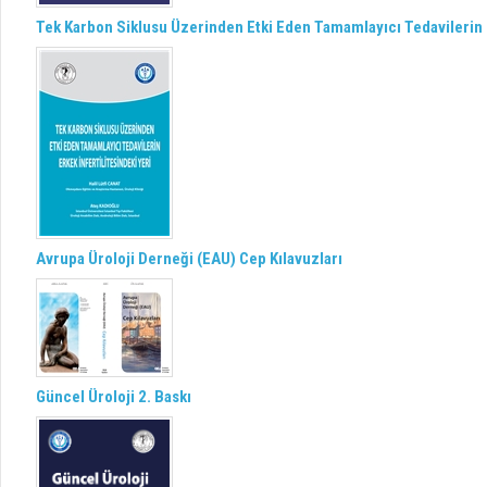
Tek Karbon Siklusu Üzerinden Etki Eden Tamamlayıcı Tedavilerin E
Avrupa Üroloji Derneği (EAU) Cep Kılavuzları
Güncel Üroloji 2. Baskı