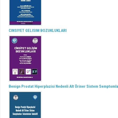
CINSIYET GELISIM BOZUKLUKLARI
Benign Prostat Hiperplazisi Nedenli Alt Üriner Sistem Semptomlar