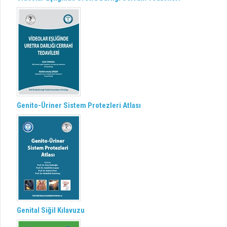
Genito-Üriner Sistem Protezleri Atlası
Genital Siğil Kılavuzu