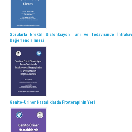
Sorularla Erektil Disfonksiyon Tanı ve Tedavisinde İntrak
Değerlendirilmesi
Genito-Üriner Hastalıklarda Fitoterapinin Yeri