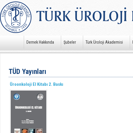
Dernek Hakkında
Şubeler
Türk Üroloji Akademisi
TÜD Yayınları
Üroonkoloji El Kitabı 2. Baskı