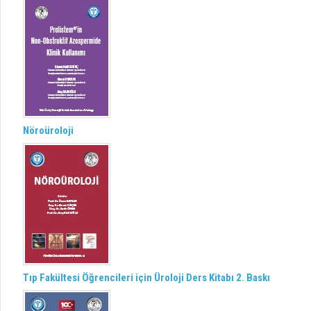
Nöroüroloji
Tıp Fakültesi Öğrencileri için Üroloji Ders Kitabı 2. Baskı