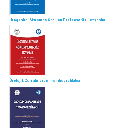
Ürogenital Sistemde Görülen Prekanseröz Lezyonlar
Ürolojik Cerrahilerde Tromboprofilaksi