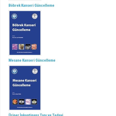
Böbrek Kanseri Güncelleme
Mesane Kanseri Güncelleme
Üriner İnkontinans Tanı ve Tedavi