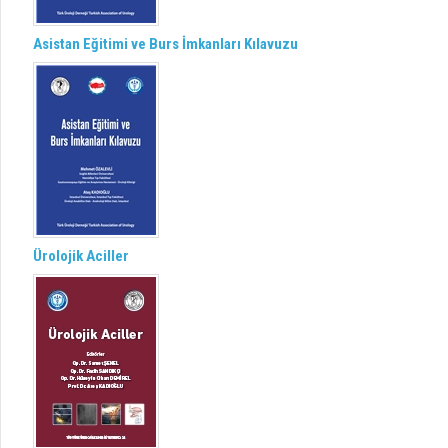
Asistan Eğitimi ve Burs İmkanları Kılavuzu
Ürolojik Aciller