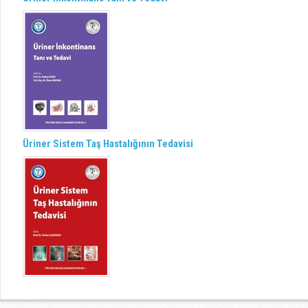
Üriner Sistem Taş Hastalığının Tedavisi