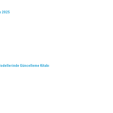
rı 2025
Modellerinde Güncelleme Kitabı