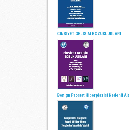
CINSIYET GELISIM BOZUKLUKLARI
Benign Prostat Hiperplazisi Nedenli Al