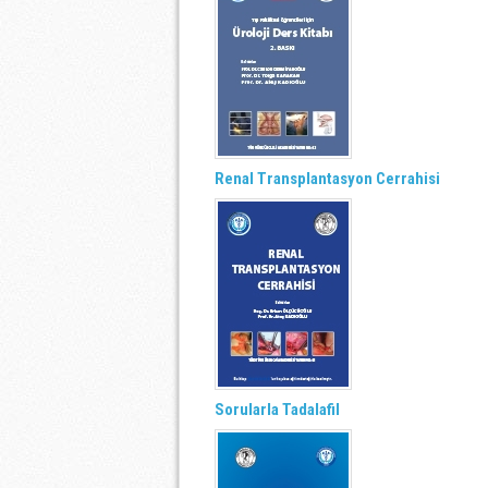
Renal Transplantasyon Cerrahisi
Sorularla Tadalafil