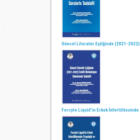
Güncel Literatür Eşliğinde (2021-2022) 
Fercyte Liquid’in Erkek İnfertilitesinde F