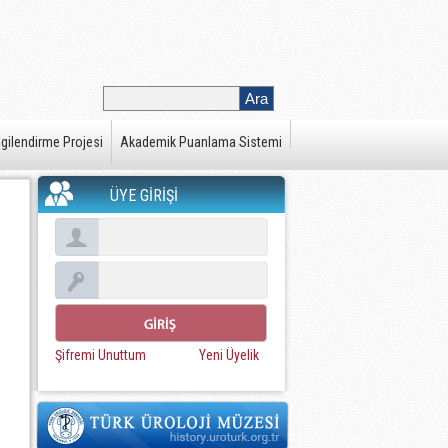
gilendirme Projesi
Akademik Puanlama Sistemi
ÜYE GİRİŞİ
Şifremi Unuttum
Yeni Üyelik