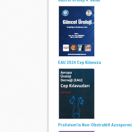
Güncel Üroloji 4. Baskı
EAU 2024 Cep Kılavuzu
Prolistem’in Non-Obstruktif Azospermid