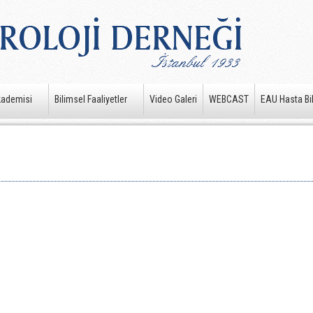
kademisi
Bilimsel Faaliyetler
Video Galeri
WEBCAST
EAU Hasta Bil