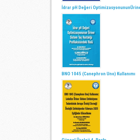
İdrar pH Değeri OptimizasyonununÜriner
BNO 1045 (Canephron Uno) Kullanımı