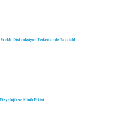
Erektil Disfonksiyon Tedavisinde Tadalafil
izyolojik ve Klinik Etkisi