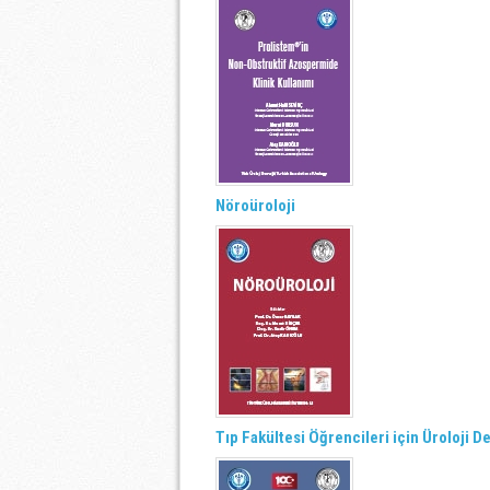
Nöroüroloji
Tıp Fakültesi Öğrencileri için Üroloji De