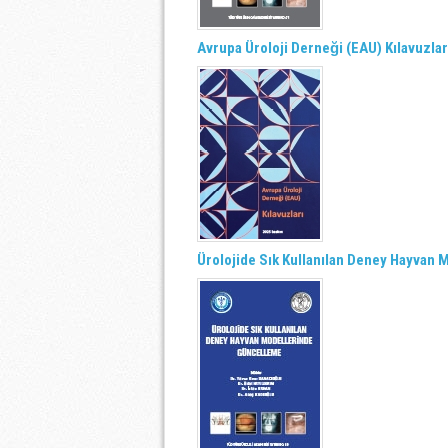
Avrupa Üroloji Derneği (EAU) Kılavuzla
Ürolojide Sık Kullanılan Deney Hayvan 