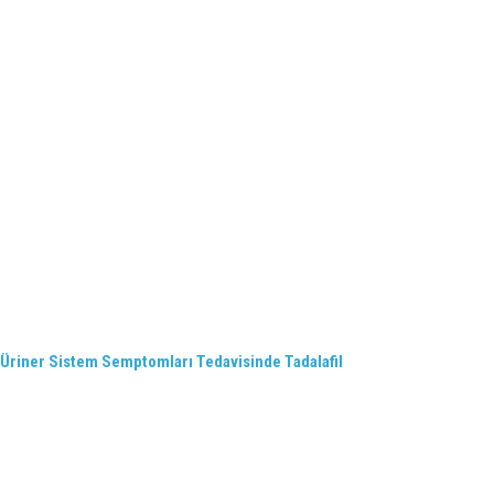
t Üriner Sistem Semptomları Tedavisinde Tadalafil