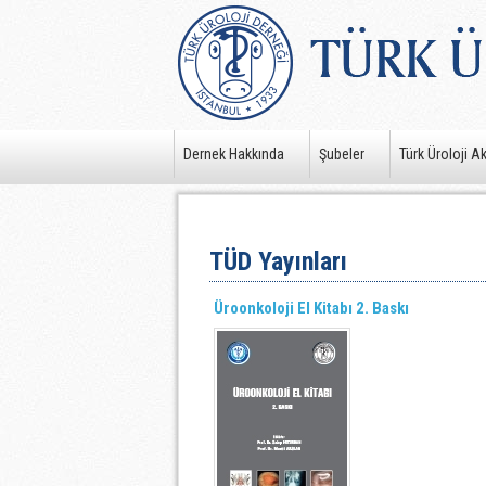
Dernek Hakkında
Şubeler
Türk Üroloji A
TÜD Yayınları
Üroonkoloji El Kitabı 2. Baskı