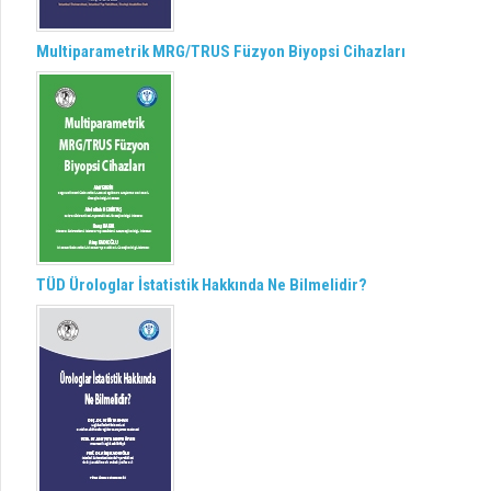
Multiparametrik MRG/TRUS Füzyon Biyopsi Cihazları
TÜD Ürologlar İstatistik Hakkında Ne Bilmelidir?