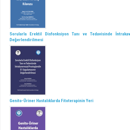
Sorularla Erektil Disfonksiyon Tanı ve Tedavisinde İntrak
Değerlendirilmesi
Genito-Üriner Hastalıklarda Fitoterapinin Yeri