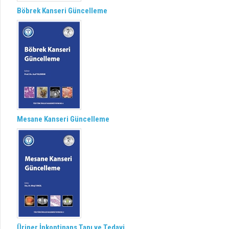
Böbrek Kanseri Güncelleme
Mesane Kanseri Güncelleme
Üriner İnkontinans Tanı ve Tedavi