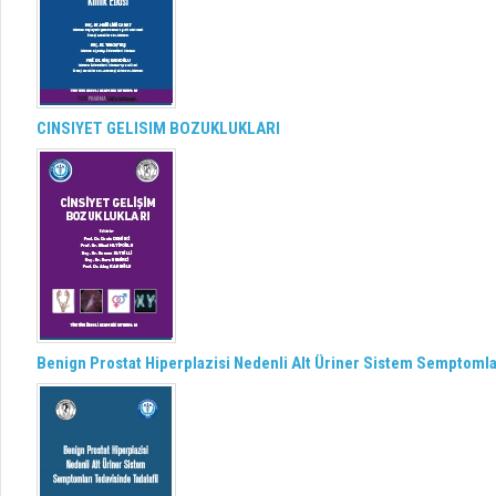
CINSIYET GELISIM BOZUKLUKLARI
Benign Prostat Hiperplazisi Nedenli Alt Üriner Sistem Semptomlar