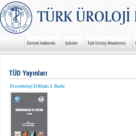
Dernek Hakkında
Şubeler
Türk Üroloji Akademisi
TÜD Yayınları
Üroonkoloji El Kitabı 2. Baskı