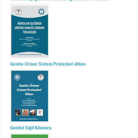
Genito-Üriner Sistem Protezleri Atlası
Genital Siğil Kılavuzu