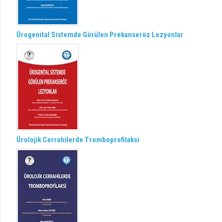
Ürogenital Sistemde Görülen Prekanseröz Lezyonlar
Ürolojik Cerrahilerde Tromboprofilaksi