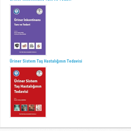
Üriner Sistem Taş Hastalığının Tedavisi