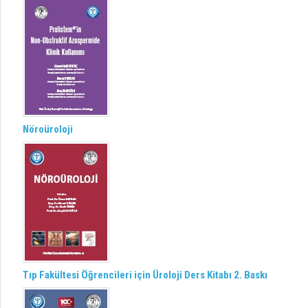
Nöroüroloji
Tıp Fakültesi Öğrencileri için Üroloji Ders Kitabı 2. Baskı