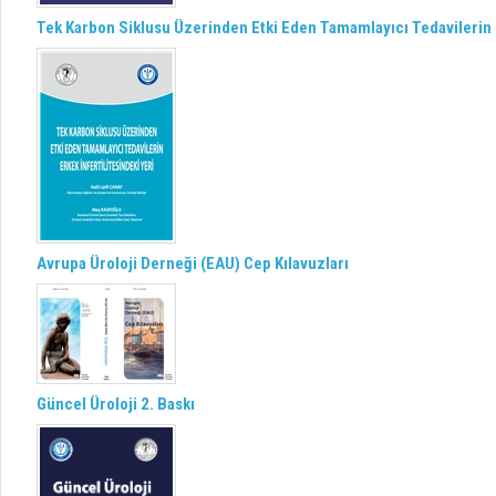
Tek Karbon Siklusu Üzerinden Etki Eden Tamamlayıcı Tedavilerin E
Avrupa Üroloji Derneği (EAU) Cep Kılavuzları
Güncel Üroloji 2. Baskı