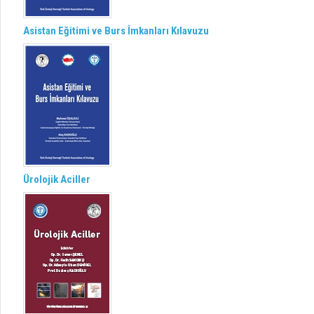
Asistan Eğitimi ve Burs İmkanları Kılavuzu
Ürolojik Aciller