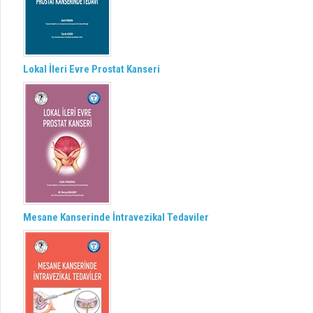
Lokal İleri Evre Prostat Kanseri
Mesane Kanserinde İntravezikal Tedaviler