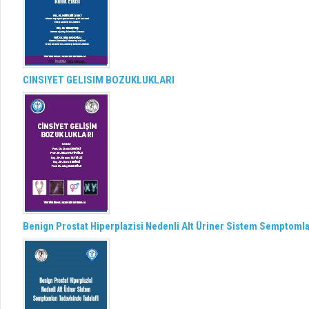
CINSIYET GELISIM BOZUKLUKLARI
Benign Prostat Hiperplazisi Nedenli Alt Üriner Sistem Semptomlar