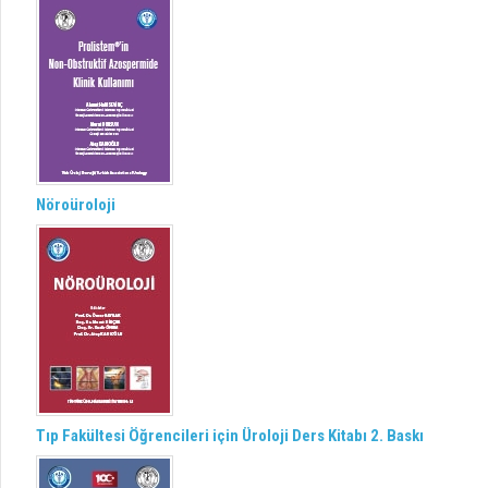
Nöroüroloji
Tıp Fakültesi Öğrencileri için Üroloji Ders Kitabı 2. Baskı