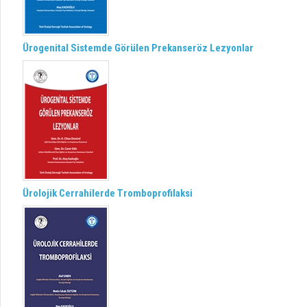
Ürogenital Sistemde Görülen Prekanseröz Lezyonlar
Ürolojik Cerrahilerde Tromboprofilaksi