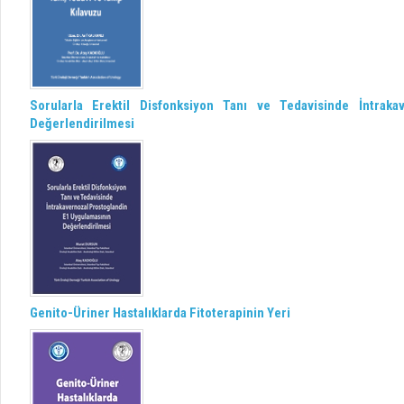
Sorularla Erektil Disfonksiyon Tanı ve Tedavisinde İntrak
Değerlendirilmesi
Genito-Üriner Hastalıklarda Fitoterapinin Yeri