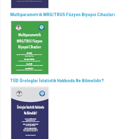
Multiparametrik MRG/TRUS Füzyon Biyopsi Cihazları
TÜD Ürologlar İstatistik Hakkında Ne Bilmelidir?