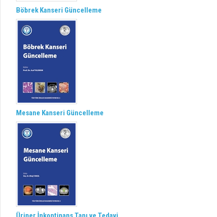
Böbrek Kanseri Güncelleme
Mesane Kanseri Güncelleme
Üriner İnkontinans Tanı ve Tedavi