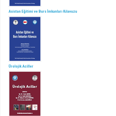
Asistan Eğitimi ve Burs İmkanları Kılavuzu
Ürolojik Aciller