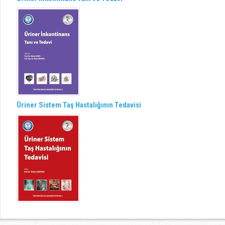
Üriner Sistem Taş Hastalığının Tedavisi