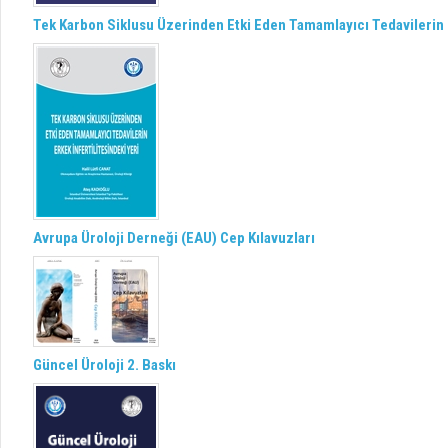
Tek Karbon Siklusu Üzerinden Etki Eden Tamamlayıcı Tedavilerin E
Avrupa Üroloji Derneği (EAU) Cep Kılavuzları
Güncel Üroloji 2. Baskı