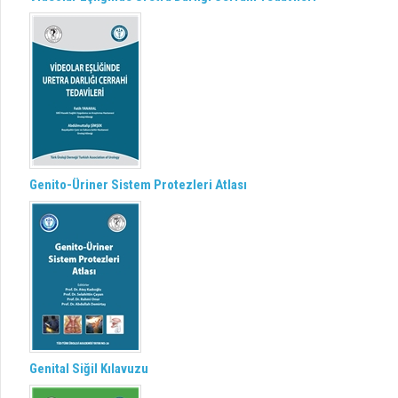
Genito-Üriner Sistem Protezleri Atlası
Genital Siğil Kılavuzu