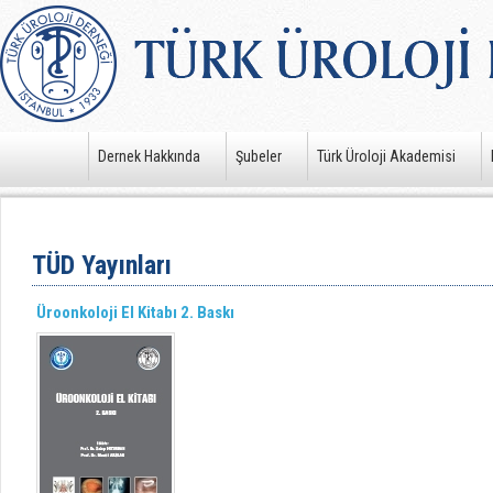
Dernek Hakkında
Şubeler
Türk Üroloji Akademisi
TÜD Yayınları
Üroonkoloji El Kitabı 2. Baskı