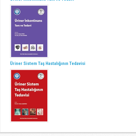
Üriner Sistem Taş Hastalığının Tedavisi