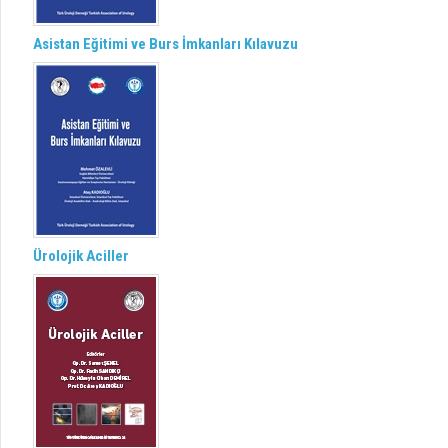
Asistan Eğitimi ve Burs İmkanları Kılavuzu
Ürolojik Aciller