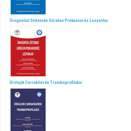
Ürogenital Sistemde Görülen Prekanseröz Lezyonlar
Ürolojik Cerrahilerde Tromboprofilaksi