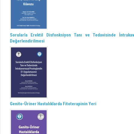
Sorularla Erektil Disfonksiyon Tanı ve Tedavisinde İntrak
Değerlendirilmesi
Genito-Üriner Hastalıklarda Fitoterapinin Yeri