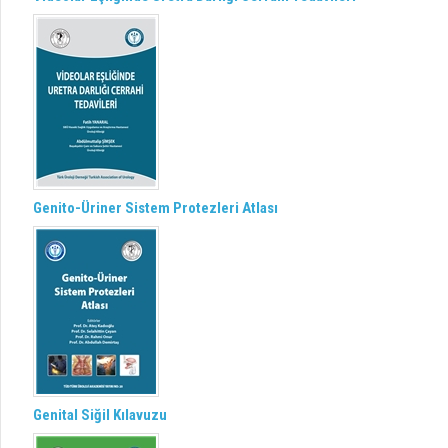
Genito-Üriner Sistem Protezleri Atlası
Genital Siğil Kılavuzu