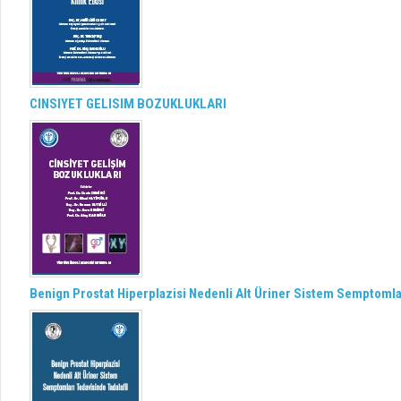
CINSIYET GELISIM BOZUKLUKLARI
Benign Prostat Hiperplazisi Nedenli Alt Üriner Sistem Semptomlar