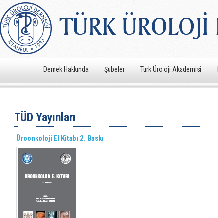
Dernek Hakkında
Şubeler
Türk Üroloji Akademisi
TÜD Yayınları
Üroonkoloji El Kitabı 2. Baskı