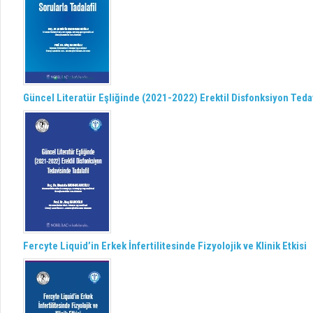
Güncel Literatür Eşliğinde (2021-2022) Erektil Disfonksiyon Tedav
Fercyte Liquid’in Erkek İnfertilitesinde Fizyolojik ve Klinik Etkisi