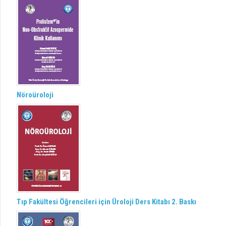
Nöroüroloji
Tıp Fakültesi Öğrencileri için Üroloji Ders Kitabı 2. Baskı