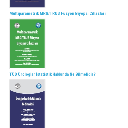
Multiparametrik MRG/TRUS Füzyon Biyopsi Cihazları
TÜD Ürologlar İstatistik Hakkında Ne Bilmelidir?