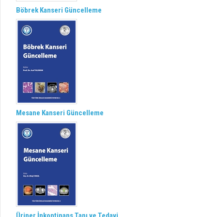
Böbrek Kanseri Güncelleme
Mesane Kanseri Güncelleme
Üriner İnkontinans Tanı ve Tedavi