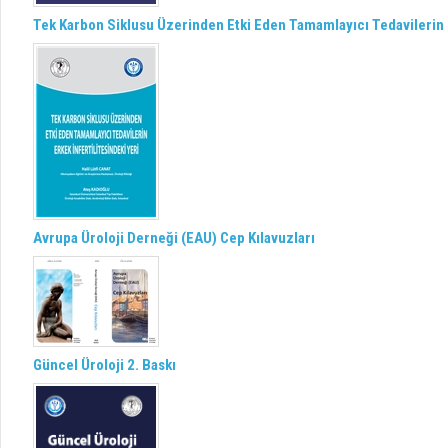
Tek Karbon Siklusu Üzerinden Etki Eden Tamamlayıcı Tedavilerin E
Avrupa Üroloji Derneği (EAU) Cep Kılavuzları
Güncel Üroloji 2. Baskı