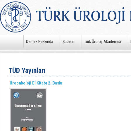
Dernek Hakkında
Şubeler
Türk Üroloji Akademisi
TÜD Yayınları
Üroonkoloji El Kitabı 2. Baskı