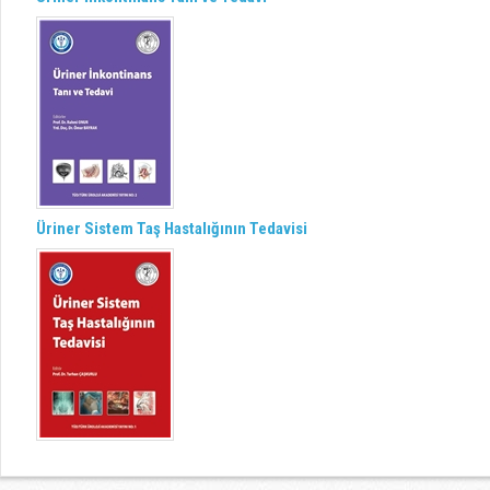
Üriner Sistem Taş Hastalığının Tedavisi