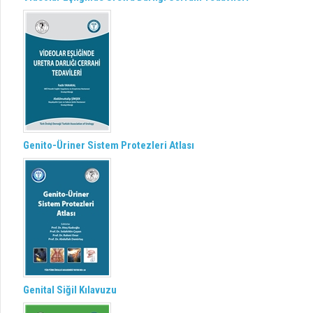
Genito-Üriner Sistem Protezleri Atlası
Genital Siğil Kılavuzu