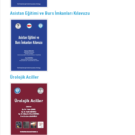
Asistan Eğitimi ve Burs İmkanları Kılavuzu
Ürolojik Aciller