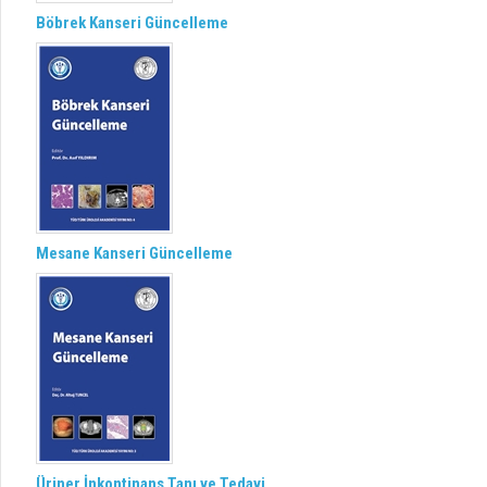
Böbrek Kanseri Güncelleme
Mesane Kanseri Güncelleme
Üriner İnkontinans Tanı ve Tedavi