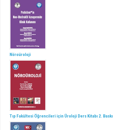
Nöroüroloji
Tıp Fakültesi Öğrencileri için Üroloji Ders Kitabı 2. Baskı