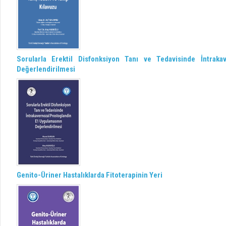
Sorularla Erektil Disfonksiyon Tanı ve Tedavisinde İntrak
Değerlendirilmesi
Genito-Üriner Hastalıklarda Fitoterapinin Yeri