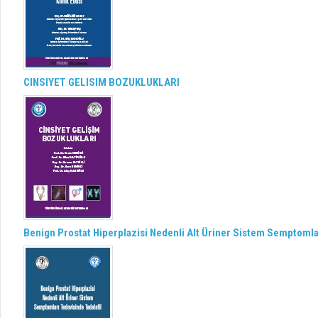
CINSIYET GELISIM BOZUKLUKLARI
Benign Prostat Hiperplazisi Nedenli Alt Üriner Sistem Semptomlar