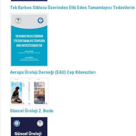
Tek Karbon Siklusu Üzerinden Etki Eden Tamamlayıcı Tedavilerin E
Avrupa Üroloji Derneği (EAU) Cep Kılavuzları
Güncel Üroloji 2. Baskı