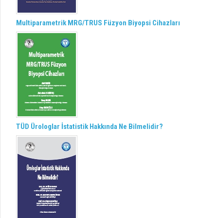
Multiparametrik MRG/TRUS Füzyon Biyopsi Cihazları
TÜD Ürologlar İstatistik Hakkında Ne Bilmelidir?