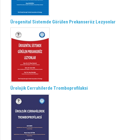
Ürogenital Sistemde Görülen Prekanseröz Lezyonlar
Ürolojik Cerrahilerde Tromboprofilaksi