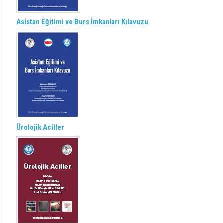
Asistan Eğitimi ve Burs İmkanları Kılavuzu
Ürolojik Aciller