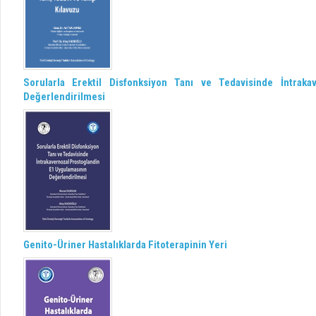
Sorularla Erektil Disfonksiyon Tanı ve Tedavisinde İntrak
Değerlendirilmesi
Genito-Üriner Hastalıklarda Fitoterapinin Yeri