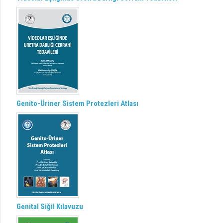
Genito-Üriner Sistem Protezleri Atlası
Genital Siğil Kılavuzu