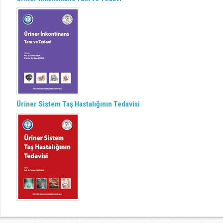
Üriner Sistem Taş Hastalığının Tedavisi