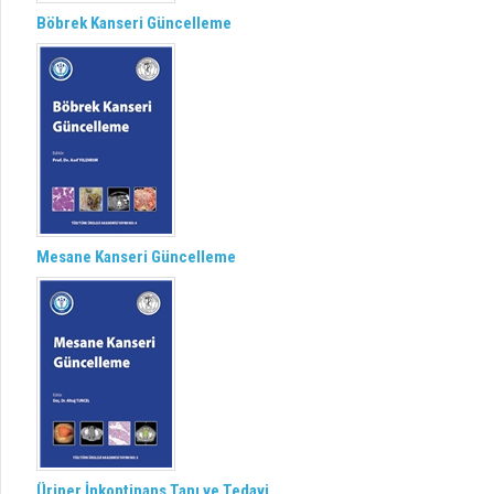
Böbrek Kanseri Güncelleme
Mesane Kanseri Güncelleme
Üriner İnkontinans Tanı ve Tedavi