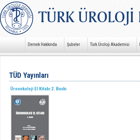
Dernek Hakkında
Şubeler
Türk Üroloji Akademisi
TÜD Yayınları
Üroonkoloji El Kitabı 2. Baskı