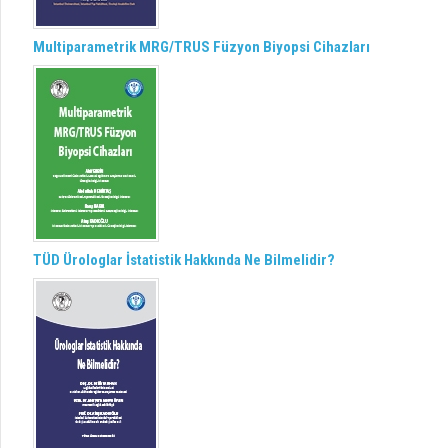
Multiparametrik MRG/TRUS Füzyon Biyopsi Cihazları
TÜD Ürologlar İstatistik Hakkında Ne Bilmelidir?