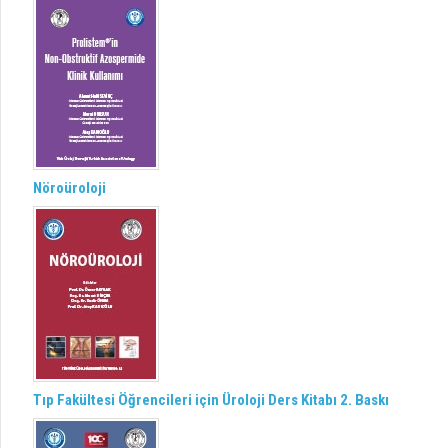
Nöroüroloji
Tıp Fakültesi Öğrencileri için Üroloji Ders Kitabı 2. Baskı