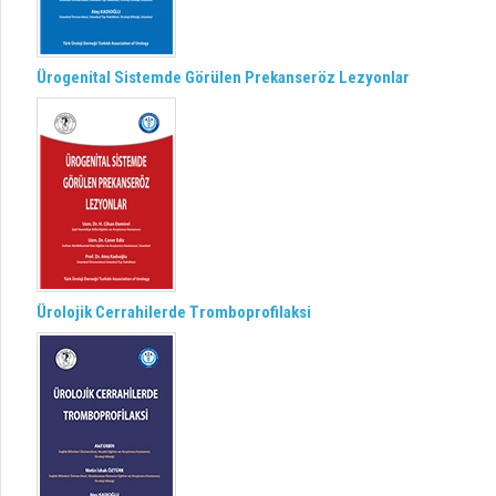
Ürogenital Sistemde Görülen Prekanseröz Lezyonlar
Ürolojik Cerrahilerde Tromboprofilaksi