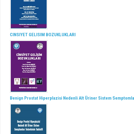
CINSIYET GELISIM BOZUKLUKLARI
Benign Prostat Hiperplazisi Nedenli Alt Üriner Sistem Semptomlar