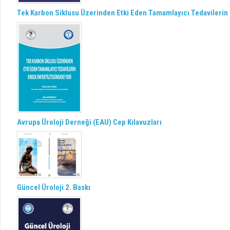
Tek Karbon Siklusu Üzerinden Etki Eden Tamamlayıcı Tedavilerin E
Avrupa Üroloji Derneği (EAU) Cep Kılavuzları
Güncel Üroloji 2. Baskı