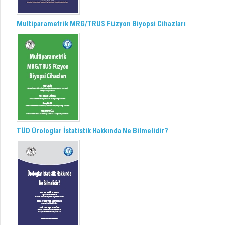
Multiparametrik MRG/TRUS Füzyon Biyopsi Cihazları
TÜD Ürologlar İstatistik Hakkında Ne Bilmelidir?