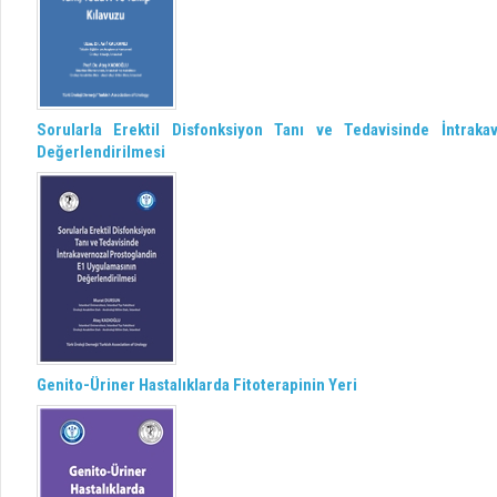
Sorularla Erektil Disfonksiyon Tanı ve Tedavisinde İntrak
Değerlendirilmesi
Genito-Üriner Hastalıklarda Fitoterapinin Yeri