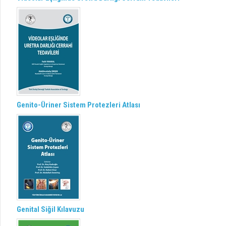
Genito-Üriner Sistem Protezleri Atlası
Genital Siğil Kılavuzu