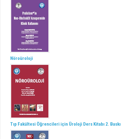
Nöroüroloji
Tıp Fakültesi Öğrencileri için Üroloji Ders Kitabı 2. Baskı