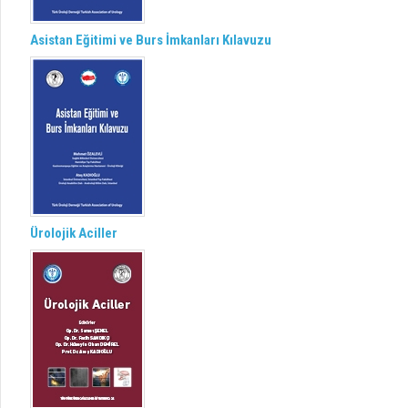
Asistan Eğitimi ve Burs İmkanları Kılavuzu
Ürolojik Aciller