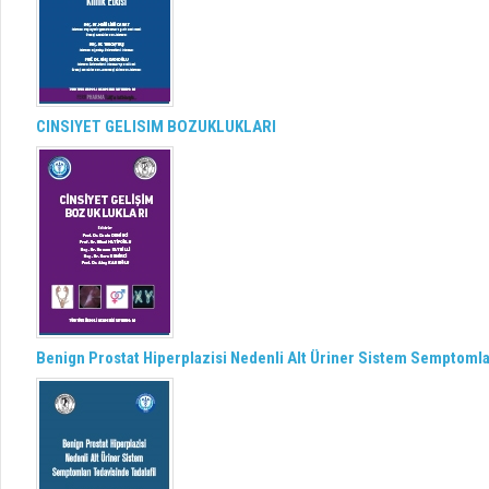
CINSIYET GELISIM BOZUKLUKLARI
Benign Prostat Hiperplazisi Nedenli Alt Üriner Sistem Semptomlar