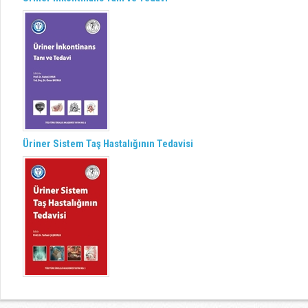
Üriner Sistem Taş Hastalığının Tedavisi