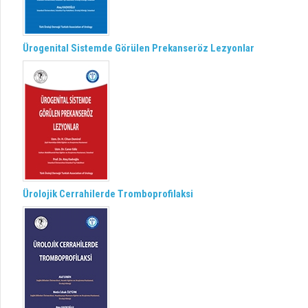
Ürogenital Sistemde Görülen Prekanseröz Lezyonlar
Ürolojik Cerrahilerde Tromboprofilaksi