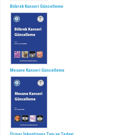
Böbrek Kanseri Güncelleme
Mesane Kanseri Güncelleme
Üriner İnkontinans Tanı ve Tedavi