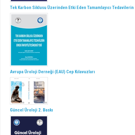
Tek Karbon Siklusu Üzerinden Etki Eden Tamamlayıcı Tedavilerin E
Avrupa Üroloji Derneği (EAU) Cep Kılavuzları
Güncel Üroloji 2. Baskı