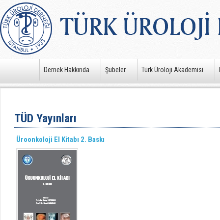
Dernek Hakkında
Şubeler
Türk Üroloji Akademisi
TÜD Yayınları
Üroonkoloji El Kitabı 2. Baskı